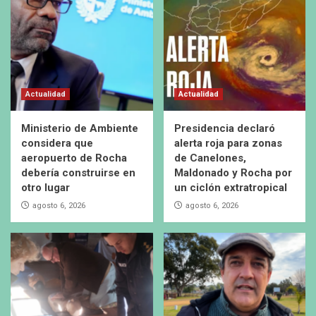
Actualidad
Actualidad
Ministerio de Ambiente
Presidencia declaró
considera que
alerta roja para zonas
aeropuerto de Rocha
de Canelones,
debería construirse en
Maldonado y Rocha por
otro lugar
un ciclón extratropical
agosto 6, 2026
agosto 6, 2026