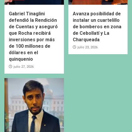
Gabriel Tinaglini
Avanza posibilidad de
defendió la Rendición
instalar un cuartelillo
de Cuentas y aseguró
de bomberos en zona
que Rocha recibirá
de Cebollatí y La
inversiones por más
Charqueada
de 100 millones de
julio 23, 2026
dólares en el
quinquenio
julio 27, 2026