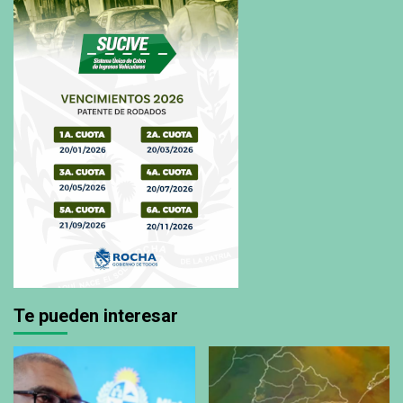
Te pueden interesar