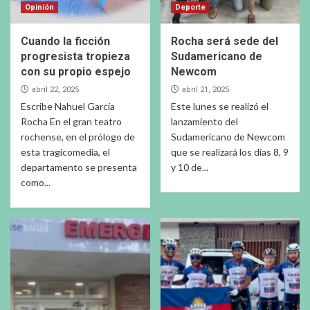
Opinión
Deporte
Cuando la ficción
Rocha será sede del
progresista tropieza
Sudamericano de
con su propio espejo
Newcom
abril 22, 2025
abril 21, 2025
Escribe Nahuel García
Este lunes se realizó el
Rocha En el gran teatro
lanzamiento del
rochense, en el prólogo de
Sudamericano de Newcom
esta tragicomedia, el
que se realizará los días 8, 9
departamento se presenta
y 10 de...
como...