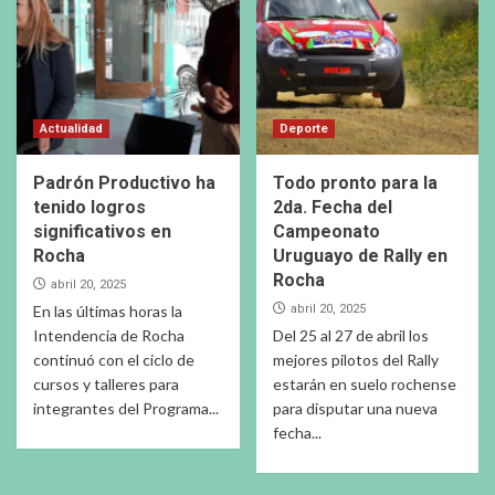
Actualidad
Deporte
Padrón Productivo ha
Todo pronto para la
tenido logros
2da. Fecha del
significativos en
Campeonato
Rocha
Uruguayo de Rally en
Rocha
abril 20, 2025
En las últimas horas la
abril 20, 2025
Intendencia de Rocha
Del 25 al 27 de abril los
continuó con el ciclo de
mejores pilotos del Rally
cursos y talleres para
estarán en suelo rochense
integrantes del Programa...
para disputar una nueva
fecha...