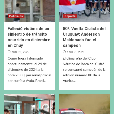
Policiales
Deporte
Falleció víctima de un
80ª. Vuelta Ciclista del
siniestro de tránsito
Uruguay: Anderson
ocurrido en diciembre
Maldonado fue el
en Chuy
campeón
abril 21, 2025
abril 21, 2025
Como fuera informado
El olimareño del Club
oportunamente, el 24 de
Náutico de Boca del Cufré
diciembre de 2024, a la
se consagró campeón de la
hora 23.00, personal policial
edición número 80 de la
concurrió a Avda. Brasil...
Vuelta...