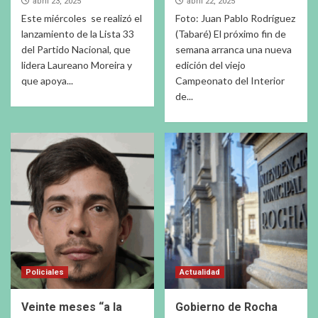
abril 23, 2025
abril 22, 2025
Este miércoles se realizó el
Foto: Juan Pablo Rodríguez
lanzamiento de la Lista 33
(Tabaré) El próximo fin de
del Partido Nacional, que
semana arranca una nueva
lidera Laureano Moreira y
edición del viejo
que apoya...
Campeonato del Interior
de...
Policiales
Actualidad
Veinte meses “a la
Gobierno de Rocha