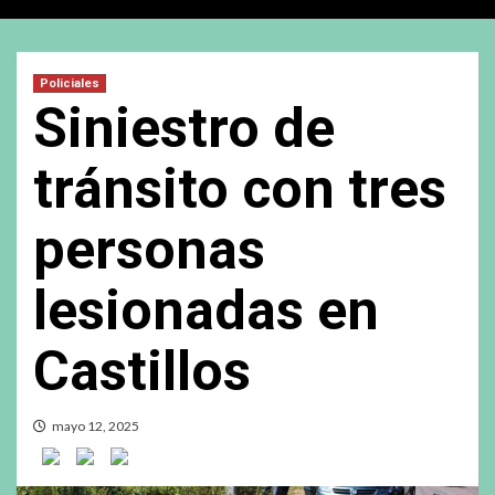
Policiales
Siniestro de
tránsito con tres
personas
lesionadas en
Castillos
mayo 12, 2025