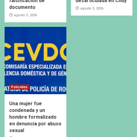
falsificación de
desarticulada en Chuy
documento
agosto 5, 2026
agosto 5, 2026
Policiales
Una mujer fue
condenada y un
hombre formalizado
en denuncia por abuso
sexual