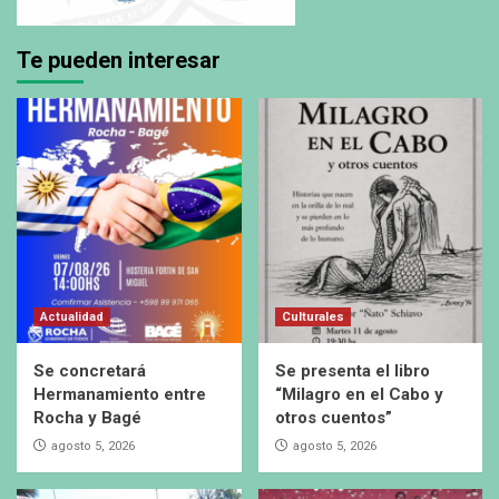
Te pueden interesar
Actualidad
Culturales
Se concretará
Se presenta el libro
Hermanamiento entre
“Milagro en el Cabo y
Rocha y Bagé
otros cuentos”
agosto 5, 2026
agosto 5, 2026