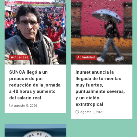
Actualidad
Actualidad
SUNCA llegó a un
Inumet anuncia la
preacuerdo por
llegada de tormentas
reducción de la jornada
muy fuertes,
a 40 horas y aumento
puntualmente severas,
del salario real
y un ciclón
extratropical
agosto 5, 2026
agosto 5, 2026