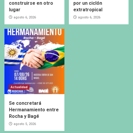
construirse en otro
por un ciclón
lugar
extratropical
agosto 6, 2026
agosto 6, 2026
Actualidad
Se concretará
Hermanamiento entre
Rocha y Bagé
agosto 5, 2026