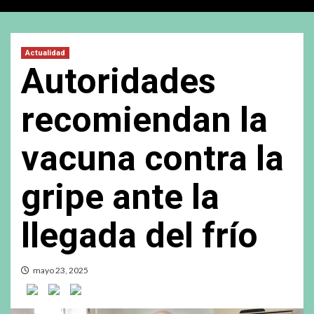
Actualidad
Autoridades
recomiendan la
vacuna contra la
gripe ante la
llegada del frío
mayo 23, 2025