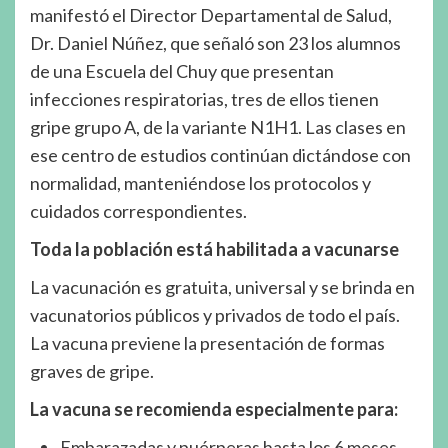
manifestó el Director Departamental de Salud,
Dr. Daniel Núñez, que señaló son 23 los alumnos
de una Escuela del Chuy que presentan
infecciones respiratorias, tres de ellos tienen
gripe grupo A, de la variante N1H1. Las clases en
ese centro de estudios continúan dictándose con
normalidad, manteniéndose los protocolos y
cuidados correspondientes.
Toda la población está habilitada a vacunarse
La vacunación es gratuita, universal y se brinda en
vacunatorios públicos y privados de todo el país.
La vacuna previene la presentación de formas
graves de gripe.
La vacuna se recomienda especialmente para:
Embarazadas y puérperas hasta los 6 meses