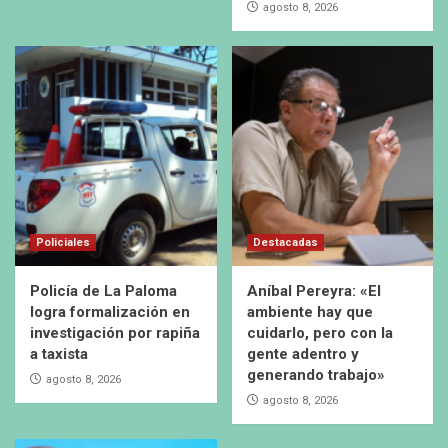
agosto 8, 2026
Policiales
Destacadas
Policía de La Paloma
Aníbal Pereyra: «El
logra formalización en
ambiente hay que
investigación por rapiña
cuidarlo, pero con la
a taxista
gente adentro y
generando trabajo»
agosto 8, 2026
agosto 8, 2026