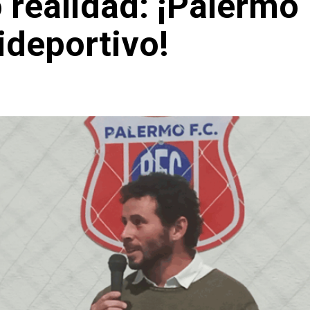
realidad: ¡Palermo
ideportivo!