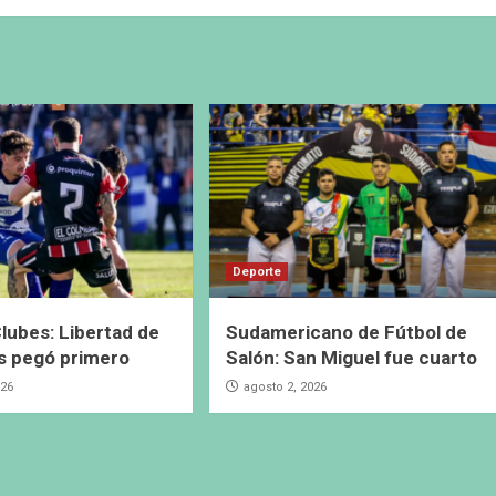
Deporte
lubes: Libertad de
Sudamericano de Fútbol de
s pegó primero
Salón: San Miguel fue cuarto
026
agosto 2, 2026