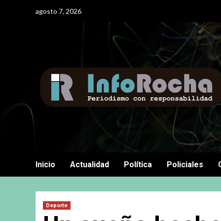
Saltar
agosto 7, 2026
al
contenido
Inicio
Actualidad
Política
Policiales
Deporte