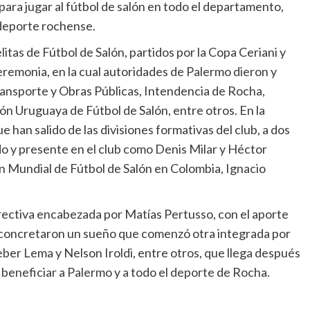
ara jugar al fútbol de salón en todo el departamento,
 deporte rochense.
tas de Fútbol de Salón, partidos por la Copa Ceriani y
remonia, en la cual autoridades de Palermo dieron y
ransporte y Obras Públicas, Intendencia de Rocha,
ón Uruguaya de Fútbol de Salón, entre otros. En la
han salido de las divisiones formativas del club, a dos
o y presente en el club como Denis Milar y Héctor
Mundial de Fútbol de Salón en Colombia, Ignacio
irectiva encabezada por Matías Pertusso, con el aporte
 concretaron un sueño que comenzó otra integrada por
ber Lema y Nelson Iroldi, entre otros, que llega después
beneficiar a Palermo y a todo el deporte de Rocha.