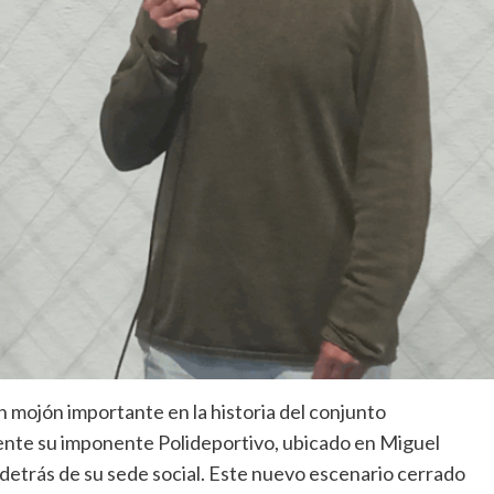
mojón importante en la historia del conjunto
mente su imponente Polideportivo, ubicado en Miguel
 detrás de su sede social. Este nuevo escenario cerrado