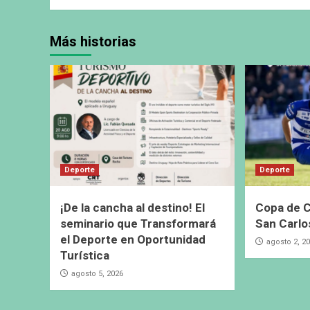
Más historias
Deporte
Deporte
¡De la cancha al destino! El
Copa de C
seminario que Transformará
San Carlo
el Deporte en Oportunidad
agosto 2, 2
Turística
agosto 5, 2026