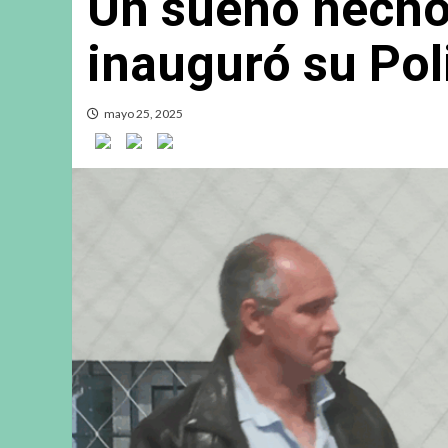
Un sueño hecho 
inauguró su Pol
mayo 25, 2025