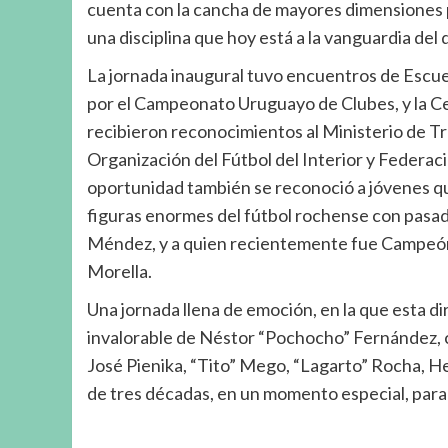
cuenta con la cancha de mayores dimensiones p
una disciplina que hoy está a la vanguardia del
La jornada inaugural tuvo encuentros de Escueli
por el Campeonato Uruguayo de Clubes, y la Ce
recibieron reconocimientos al Ministerio de T
Organización del Fútbol del Interior y Federaci
oportunidad también se reconoció a jóvenes que 
figuras enormes del fútbol rochense con pasad
Méndez, y a quien recientemente fue Campeón 
Morella.
Una jornada llena de emoción, en la que esta d
invalorable de Néstor “Pochocho” Fernández,
José Pienika, “Tito” Mego, “Lagarto” Rocha, He
de tres décadas, en un momento especial, para 