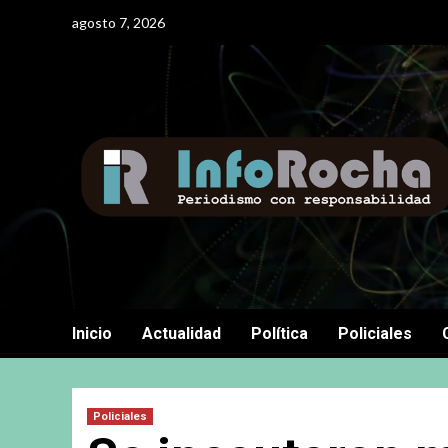
Saltar
agosto 7, 2026
al
contenido
Inicio
Actualidad
Política
Policiales
Policiales