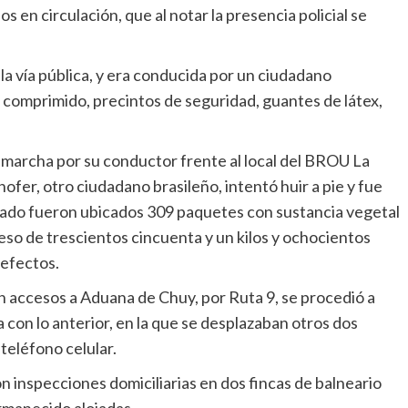
s en circulación, que al notar la presencia policial se
a vía pública, y era conducida por un ciudadano
re comprimido, precintos de seguridad, guantes de látex,
marcha por su conductor frente al local del BROU La
ofer, otro ciudadano brasileño, intentó huir a pie y fue
rodado fueron ubicados 309 paquetes con sustancia vegetal
so de trescientos cincuenta y un kilos y ochocientos
 efectos.
n accesos a Aduana de Chuy, por Ruta 9, se procedió a
con lo anterior, en la que se desplazaban otros dos
 teléfono celular.
 inspecciones domiciliarias en dos fincas de balneario
rmanecido alojadas.