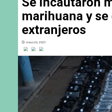
Se incautaron m
marihuana y se 
extranjeros
mayo 26, 2025