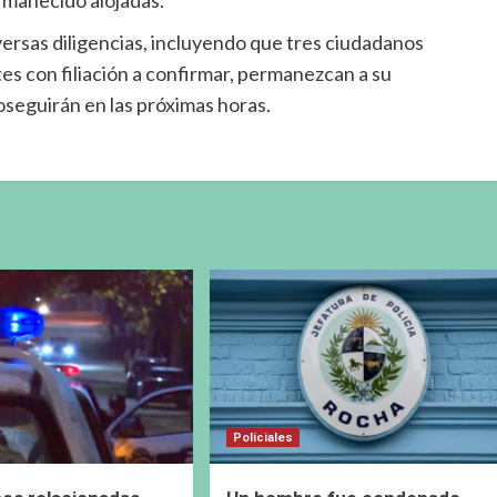
versas diligencias, incluyendo que tres ciudadanos
tes con filiación a confirmar, permanezcan a su
oseguirán en las próximas horas.
Policiales