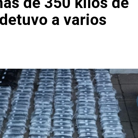
ás de 350 kilos de
detuvo a varios