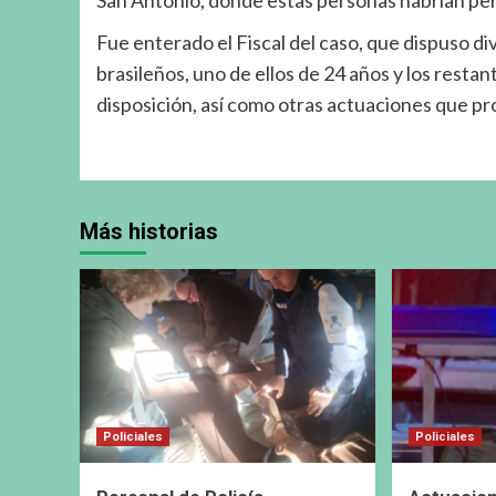
Fue enterado el Fiscal del caso, que dispuso di
brasileños, uno de ellos de 24 años y los restan
disposición, así como otras actuaciones que pr
Más historias
Policiales
Policiales