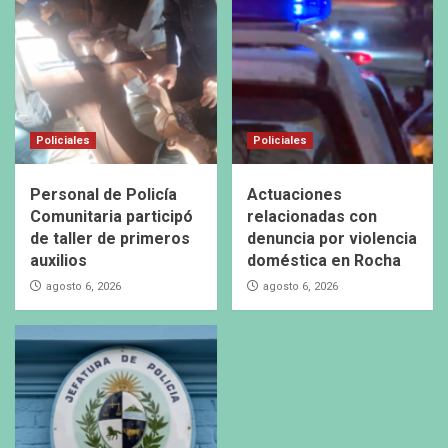
Policiales
Policiales
Personal de Policía
Actuaciones
Comunitaria participó
relacionadas con
de taller de primeros
denuncia por violencia
auxilios
doméstica en Rocha
agosto 6, 2026
agosto 6, 2026