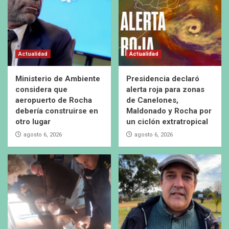
Actualidad
Actualidad
Ministerio de Ambiente
Presidencia declaró
considera que
alerta roja para zonas
aeropuerto de Rocha
de Canelones,
debería construirse en
Maldonado y Rocha por
otro lugar
un ciclón extratropical
agosto 6, 2026
agosto 6, 2026