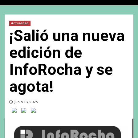
Actualidad
¡Salió una nueva
edición de
InfoRocha y se
agota!
junio 18, 2025