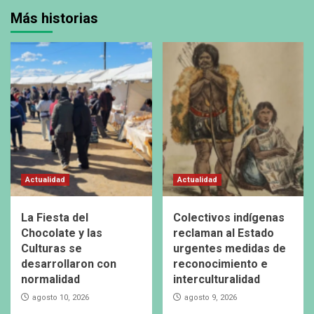
Más historias
Actualidad
Actualidad
La Fiesta del
Colectivos indígenas
Chocolate y las
reclaman al Estado
Culturas se
urgentes medidas de
desarrollaron con
reconocimiento e
normalidad
interculturalidad
agosto 10, 2026
agosto 9, 2026