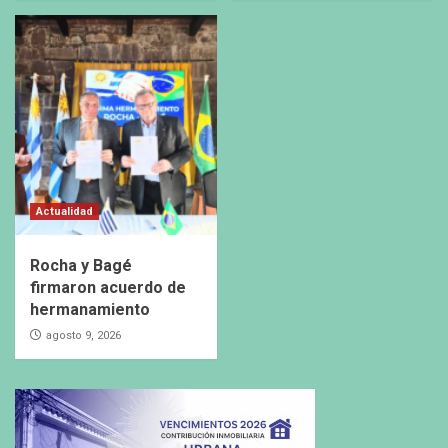
Actualidad
Rocha y Bagé
firmaron acuerdo de
hermanamiento
agosto 9, 2026