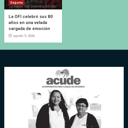
Deporte
La OFI celebró sus 80
años en una velada
cargada de emoción
agosto 9, 2026