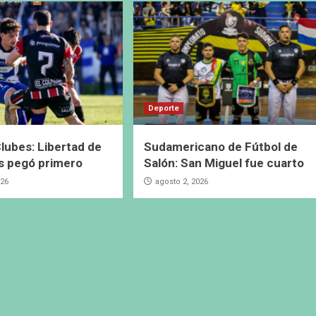
Deporte
lubes: Libertad de
Sudamericano de Fútbol de
s pegó primero
Salón: San Miguel fue cuarto
026
agosto 2, 2026