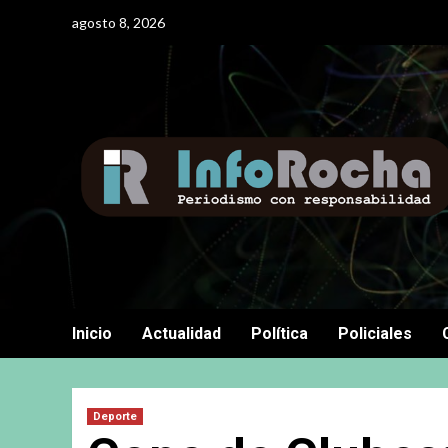
Saltar
agosto 8, 2026
al
contenido
Inicio
Actualidad
Política
Policiales
Deporte