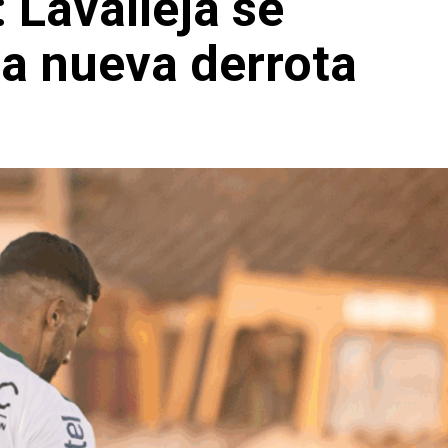
 Lavalleja se
a nueva derrota