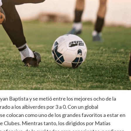
ryan Baptista y se metió entre los mejores ocho de la
erado a los albiverdes por 3 a 0. Con un global
se colocan como uno de los grandes favoritos a estar en
de Clubes. Mientras tanto, los dirigidos por Matías