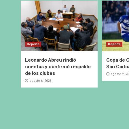
Deporte
Deporte
Leonardo Abreu rindió
Copa de C
cuentas y confirmó respaldo
San Carlo
de los clubes
agosto 2, 2
agosto 6, 2026