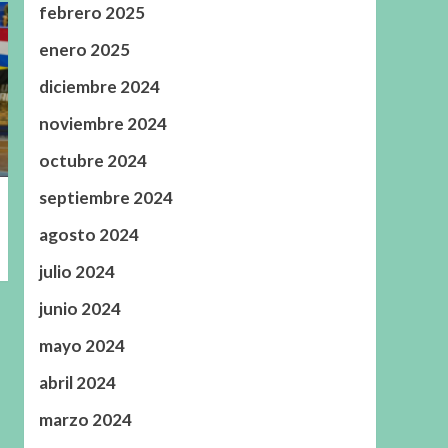
febrero 2025
enero 2025
diciembre 2024
noviembre 2024
octubre 2024
septiembre 2024
agosto 2024
julio 2024
junio 2024
mayo 2024
abril 2024
marzo 2024