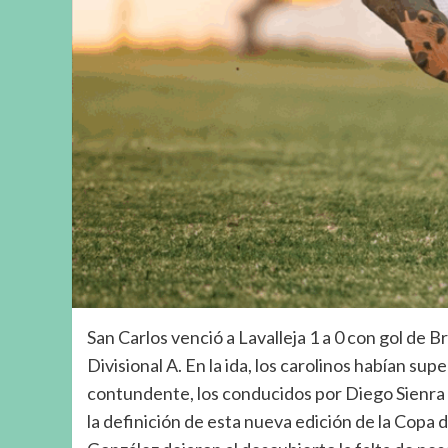
San Carlos venció a Lavalleja 1 a 0 con gol de B
Divisional A. En la ida, los carolinos habían sup
contundente, los conducidos por Diego Sienra 
la definición de esta nueva edición de la Copa 