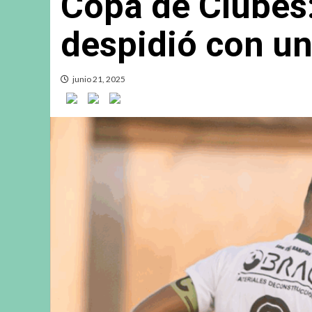
Copa de Clubes:
despidió con un
junio 21, 2025