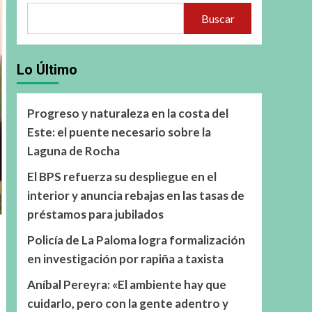
Buscar
Lo Último
Progreso y naturaleza en la costa del
Este: el puente necesario sobre la
Laguna de Rocha
El BPS refuerza su despliegue en el
interior y anuncia rebajas en las tasas de
préstamos para jubilados
Policía de La Paloma logra formalización
en investigación por rapiña a taxista
Aníbal Pereyra: «El ambiente hay que
cuidarlo, pero con la gente adentro y