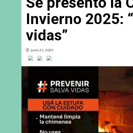
Se presentó la
Invierno 2025: 
vidas”
junio 21, 2025