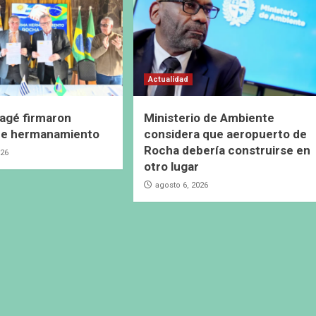
Actualidad
agé firmaron
Ministerio de Ambiente
de hermanamiento
considera que aeropuerto de
Rocha debería construirse en
026
otro lugar
agosto 6, 2026