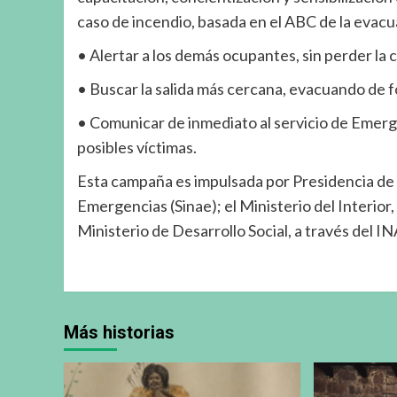
caso de incendio, basada en el ABC de la evacu
• Alertar a los demás ocupantes, sin perder la 
• Buscar la salida más cercana, evacuando de fo
• Comunicar de inmediato al servicio de Emerge
posibles víctimas.
Esta campaña es impulsada por Presidencia de l
Emergencias (Sinae); el Ministerio del Interio
Ministerio de Desarrollo Social, a través del I
Más historias