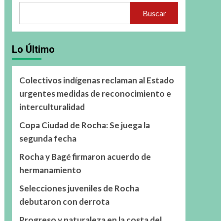
Buscar
Lo Último
Colectivos indígenas reclaman al Estado
urgentes medidas de reconocimiento e
interculturalidad
Copa Ciudad de Rocha: Se juega la
segunda fecha
Rocha y Bagé firmaron acuerdo de
hermanamiento
Selecciones juveniles de Rocha
debutaron con derrota
Progreso y naturaleza en la costa del