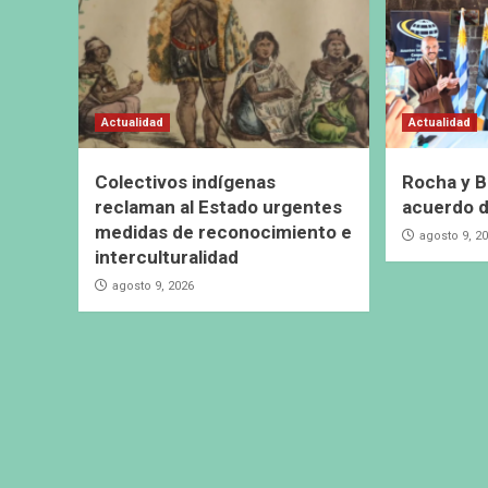
Actualidad
Actualidad
Colectivos indígenas
Rocha y B
reclaman al Estado urgentes
acuerdo 
medidas de reconocimiento e
agosto 9, 2
interculturalidad
agosto 9, 2026