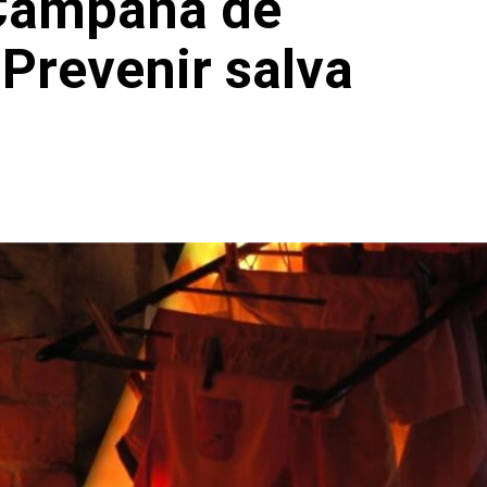
 Campaña de
“Prevenir salva