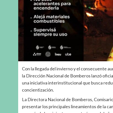
Con la llegada del invierno y el consecuente a
la Dirección Nacional de Bomberos lanzó oficia
una iniciativa interinstitucional que busca redu
concientización.
La Directora Nacional de Bomberos, Comisario
presentar los principales lineamientos de la c