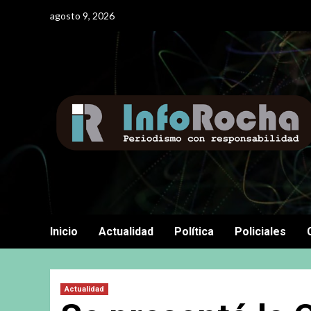
Saltar
agosto 9, 2026
al
contenido
Inicio
Actualidad
Política
Policiales
Actualidad