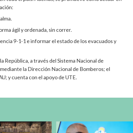
ación:
calma.
rma ágil y ordenada, sin correr.
ncia 9-1-1 e informar el estado de los evacuados y
a República, a través del Sistema Nacional de
r, mediante la Dirección Nacional de Bomberos; el
NAU; y cuenta con el apoyo de UTE.