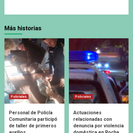
Más historias
Policiales
Policiales
Personal de Policía
Actuaciones
Comunitaria participó
relacionadas con
de taller de primeros
denuncia por violencia
auxilios
doméstica en Rocha