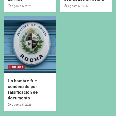
agosto 6, 2026
agosto 6, 2026
Policiales
Un hombre fue
condenado por
falsificación de
documento
agosto 5, 2026