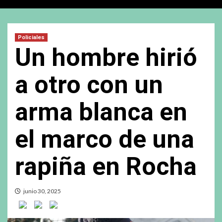
Policiales
Un hombre hirió
a otro con un
arma blanca en
el marco de una
rapiña en Rocha
junio 30, 2025