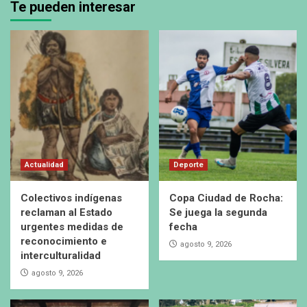
Te pueden interesar
Actualidad
Deporte
Colectivos indígenas
Copa Ciudad de Rocha:
reclaman al Estado
Se juega la segunda
urgentes medidas de
fecha
reconocimiento e
agosto 9, 2026
interculturalidad
agosto 9, 2026