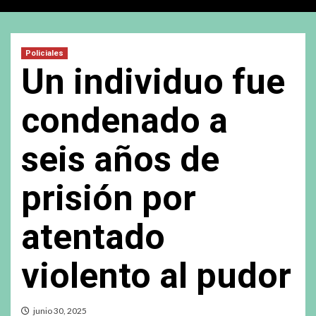
Policiales
Un individuo fue
condenado a
seis años de
prisión por
atentado
violento al pudor
junio 30, 2025