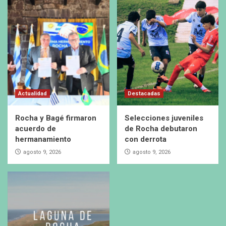
Actualidad
Destacadas
Rocha y Bagé firmaron
Selecciones juveniles
acuerdo de
de Rocha debutaron
hermanamiento
con derrota
agosto 9, 2026
agosto 9, 2026