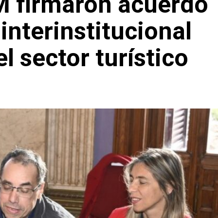
 firmaron acuerdo
interinstitucional
el sector turístico