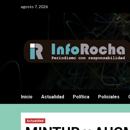
Saltar
agosto 7, 2026
al
contenido
Inicio
Actualidad
Política
Policiales
Actualidad