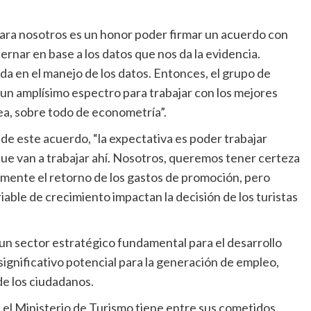
para nosotros es un honor poder firmar un acuerdo con
nar en base a los datos que nos da la evidencia.
 en el manejo de los datos. Entonces, el grupo de
un amplísimo espectro para trabajar con los mejores
ea, sobre todo de econometría”.
de este acuerdo, “la expectativa es poder trabajar
ue van a trabajar ahí. Nosotros, queremos tener certeza
rmente el retorno de los gastos de promoción, pero
riable de crecimiento impactan la decisión de los turistas
un sector estratégico fundamental para el desarrollo
 significativo potencial para la generación de empleo,
 de los ciudadanos.
e el Ministerio de Turismo tiene entre sus cometidos