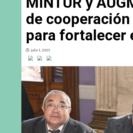
MINTUR y AUGM
de cooperación 
para fortalecer 
julio 1, 2025