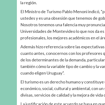
la región.
El Ministro de Turismo Pablo Menoni indicó, “
ustedes y es una obsesión que tenemos de gober
Nosotros tenemos una falencia muy pronunciada
Universidades de Montevideo lo que nos da es 
profesionales, los mejores académicos en el ár
Además hizo referencia sobre las expectativas 
cuanto antes, conocernos con los profesores q
de los determinantes de la demanda, particula
también cómo la variable tipo de cambio y la va
cuando eligen Uruguay”.
El turismo es un derecho humano y constituye 
económico, social, cultural y ambiental, con un
divisas, servicios de calidad y la mejora de vida
La justificación de este acuerdo se basa en qu