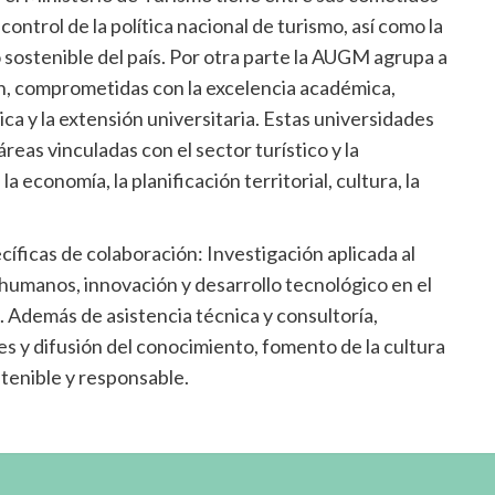
control de la política nacional de turismo, así como la
 sostenible del país. Por otra parte la AUGM agrupa a
ón, comprometidas con la excelencia académica,
ica y la extensión universitaria. Estas universidades
eas vinculadas con el sector turístico y la
la economía, la planificación territorial, cultura, la
íficas de colaboración: Investigación aplicada al
humanos, innovación y desarrollo tecnológico en el
 Además de asistencia técnica y consultoría,
s y difusión del conocimiento, fomento de la cultura
stenible y responsable.