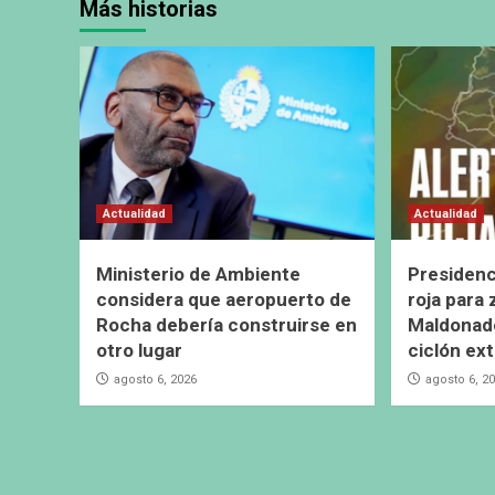
Más historias
Actualidad
Actualidad
Ministerio de Ambiente
Presidenc
considera que aeropuerto de
roja para
Rocha debería construirse en
Maldonado
otro lugar
ciclón ext
agosto 6, 2026
agosto 6, 2