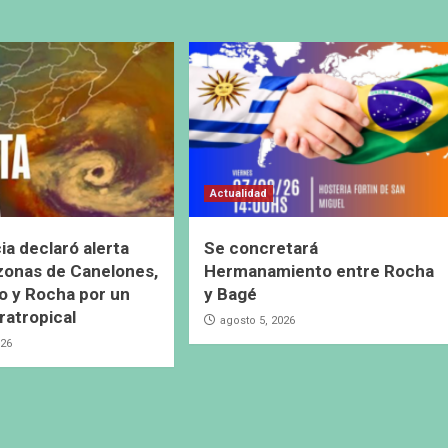
Actualidad
ia declaró alerta
Se concretará
 zonas de Canelones,
Hermanamiento entre Rocha
 y Rocha por un
y Bagé
ratropical
agosto 5, 2026
026