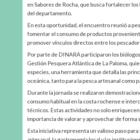
en Sabores de Rocha, que busca fortalecer los 
del departamento.
En esta oportunidad, el encuentro reunió a pe
fomentar el consumo de productos provenientes
promover vínculos directos entre los pescadore
Por parte de DINARA participaron los biólogos 
Gestión Pesquera Atlántica de La Paloma, quie
especies, una herramienta que detalla las princ
oceánica, tanto para la pesca artesanal como p
Durante la jornada se realizaron demostracione
consumo habitual en la costa rochense e inter
técnicos. Estas actividades no solo enriquece
importancia de valorar y aprovechar de forma s
Esta iniciativa representa un valioso paso para
artesanal, la gastronomía local y las institucio