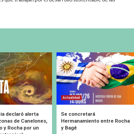
Actualidad
ia declaró alerta
Se concretará
 zonas de Canelones,
Hermanamiento entre Rocha
 y Rocha por un
y Bagé