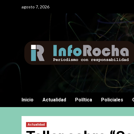
Saltar
agosto 7, 2026
al
contenido
Inicio
Actualidad
Política
Policiales
Actualidad