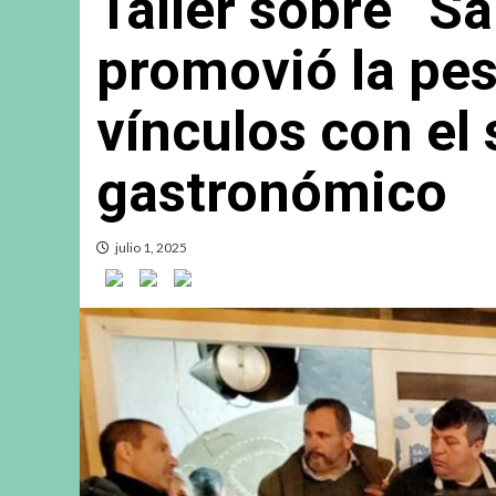
Taller sobre “S
promovió la pesc
vínculos con el 
gastronómico
julio 1, 2025