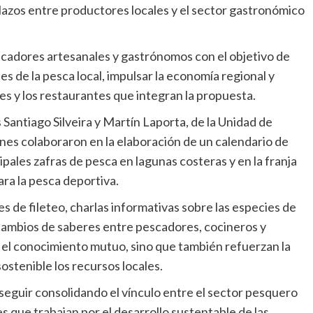
lazos entre productores locales y el sector gastronómico
scadores artesanales y gastrónomos con el objetivo de
 de la pesca local, impulsar la economía regional y
s y los restaurantes que integran la propuesta.
Santiago Silveira y Martín Laporta, de la Unidad de
nes colaboraron en la elaboración de un calendario de
ipales zafras de pesca en lagunas costeras y en la franja
ara la pesca deportiva.
s de fileteo, charlas informativas sobre las especies de
cambios de saberes entre pescadores, cocineros y
n el conocimiento mutuo, sino que también refuerzan la
ostenible los recursos locales.
 seguir consolidando el vínculo entre el sector pesquero
nes que trabajan por el desarrollo sustentable de las