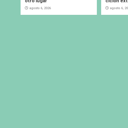
otro lugar
ciclón ext
agosto 6, 2026
agosto 6, 2