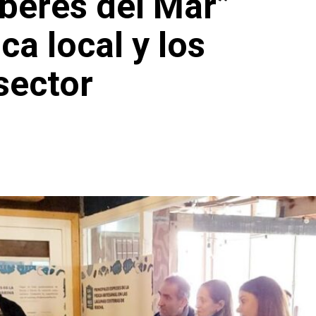
aberes del Mar”
a local y los
sector