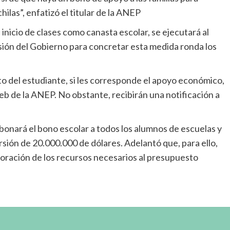
las”, enfatizó el titular de la ANEP
 inicio de clases como canasta escolar, se ejecutará al
rsión del Gobierno para concretar esta medida ronda los
o del estudiante, si les corresponde el apoyo económico,
eb de la ANEP. No obstante, recibirán una notificación a
bonará el bono escolar a todos los alumnos de escuelas y
rsión de 20.000.000 de dólares. Adelantó que, para ello,
rporación de los recursos necesarios al presupuesto