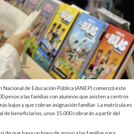
ón Nacional de Educación Pública (ANEP) comenzó este
0 pesos a las familias con alumnos que asisten a centros
 más bajos y que cobran asignación familiar. La matrícula es
al de beneficiarios, unos 15.000 cobrarán a partir del
 de que haya un bono de apoyo a las familias para