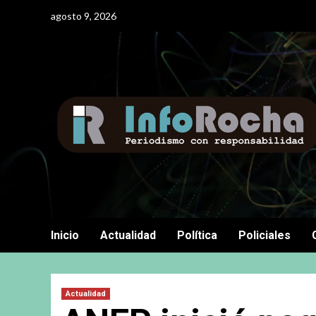
Saltar
agosto 9, 2026
al
contenido
Inicio
Actualidad
Política
Policiales
Actualidad