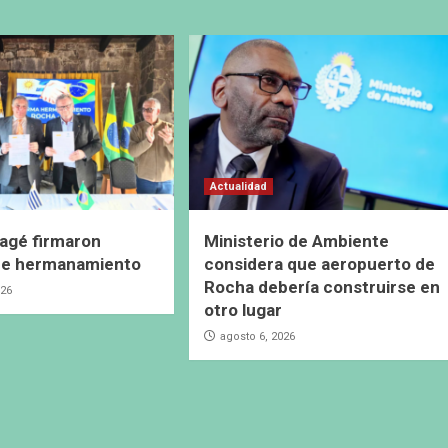
Actualidad
agé firmaron
Ministerio de Ambiente
de hermanamiento
considera que aeropuerto de
Rocha debería construirse en
026
otro lugar
agosto 6, 2026