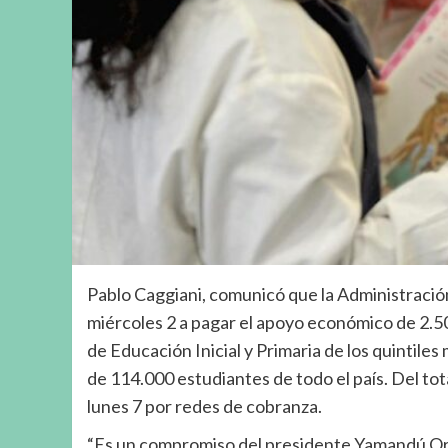
Pablo Caggiani, comunicó que la Administraci
miércoles 2 a pagar el apoyo económico de 2.50
de Educación Inicial y Primaria de los quintiles
de 114.000 estudiantes de todo el país. Del tot
lunes 7 por redes de cobranza.
“Es un compromiso del presidente Yamandú Orsi