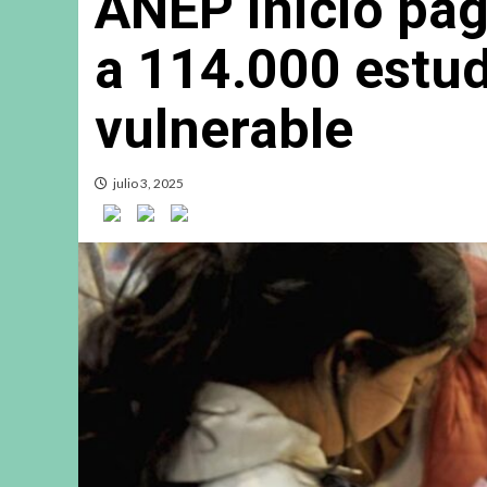
ANEP inició pag
a 114.000 estud
vulnerable
julio 3, 2025