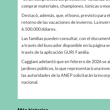
comprar materiales, championes, túnicas o mochi
Destacó, además, que, el bono, previsto para el
retorno de las vacaciones de invierno. La inve
6.500.000 dólares.
Las familias pueden consultar, con el document
a través del buscador disponible en la página w
través de la aplicación GURI Familia.
Caggiani adelantó que en febrero de 2026 se a
jardines públicos, lo que representará una inve
las autoridades de la ANEP solicitarán la inco
nacional.