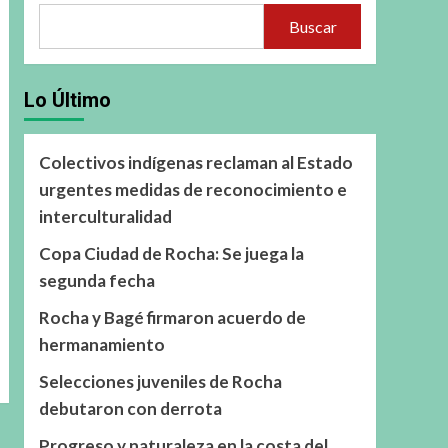
Buscar
Lo Último
Colectivos indígenas reclaman al Estado
urgentes medidas de reconocimiento e
interculturalidad
Copa Ciudad de Rocha: Se juega la
segunda fecha
Rocha y Bagé firmaron acuerdo de
hermanamiento
Selecciones juveniles de Rocha
debutaron con derrota
Progreso y naturaleza en la costa del