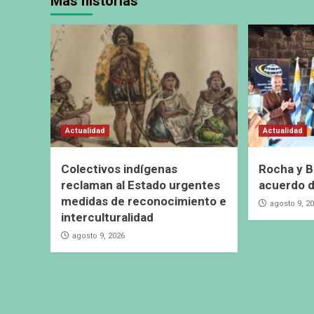
Más historias
Actualidad
Actualidad
Colectivos indígenas
Rocha y B
reclaman al Estado urgentes
acuerdo 
medidas de reconocimiento e
agosto 9, 2
interculturalidad
agosto 9, 2026