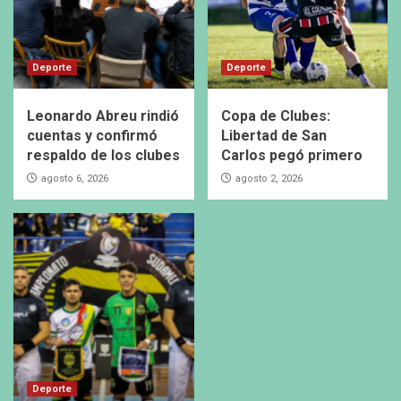
Deporte
Deporte
Leonardo Abreu rindió
Copa de Clubes:
cuentas y confirmó
Libertad de San
respaldo de los clubes
Carlos pegó primero
agosto 6, 2026
agosto 2, 2026
Deporte