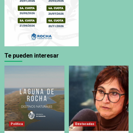
Te pueden interesar
Política
Destacadas