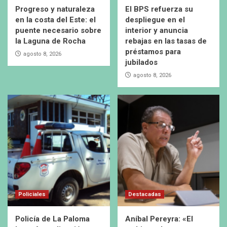
Progreso y naturaleza
El BPS refuerza su
en la costa del Este: el
despliegue en el
puente necesario sobre
interior y anuncia
la Laguna de Rocha
rebajas en las tasas de
préstamos para
agosto 8, 2026
jubilados
agosto 8, 2026
Policiales
Destacadas
Policía de La Paloma
Aníbal Pereyra: «El