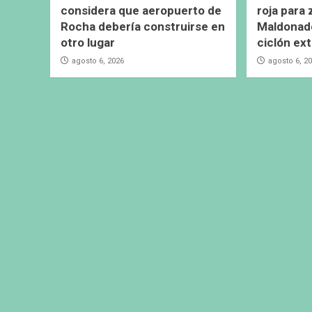
considera que aeropuerto de
roja para
Rocha debería construirse en
Maldonado
otro lugar
ciclón ext
agosto 6, 2026
agosto 6, 2