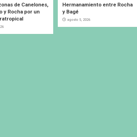
 zonas de Canelones,
Hermanamiento entre Rocha
 y Rocha por un
y Bagé
ratropical
agosto 5, 2026
026