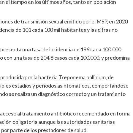
n el tiempo en los últimos años, tanto en población
.
iones de transmisión sexual emitido por el MSP, en 2020
dencia de 101 cada 100 mil habitantes y las cifras no
epresenta una tasa de incidencia de 196 cada 100.000
no con una tasa de 204,8 casos cada 100.000, y predomina
al producida por la bacteria Treponema pallidum, de
ltiples estadios y periodos asintomáticos, comportándose
o se realiza un diagnóstico correcto y un tratamiento
el acceso al tratamiento antibiótico recomendado en forma
ción obligatoria aunque las autoridades sanitarias
 por parte de los prestadores de salud.