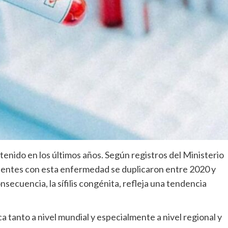
stenido en los últimos años. Según registros del Ministerio
acientes con esta enfermedad se duplicaron entre 2020 y
onsecuencia, la sífilis congénita, refleja una tendencia
ca tanto a nivel mundial y especialmente a nivel regional y