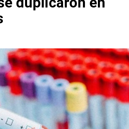
 se duplicaron en
s