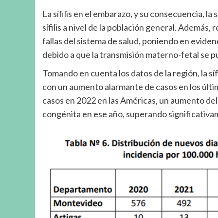
La sífilis en el embarazo, y su consecuencia, la s
sífilis a nivel de la población general. Además, 
fallas del sistema de salud, poniendo en evide
debido a que la transmisión materno-fetal se p
Tomando en cuenta los datos de la región, la síf
con un aumento alarmante de casos en los últi
casos en 2022 en las Américas, un aumento del
congénita en ese año, superando significativam