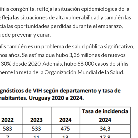
ífilis congénita, refleja la situación epidemiológica de la
refleja las situaciones de alta vulnerabilidad y también las
ncia las oportunidades perdidas durante el embarazo,
uede prevenir y curar.
ilis también es un problema de salud pública significativo,
mos años. Se estima que hubo 3,36 millones de nuevos
 30% desde 2020. Además, hubo 68.000 casos de sífilis
ente la meta de la Organización Mundial de la Salud.