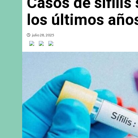
Casos de sífilis
los últimos año
julio 28, 2025