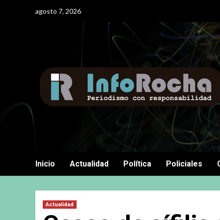
Saltar
agosto 7, 2026
al
contenido
Inicio
Actualidad
Política
Policiales
Actualidad