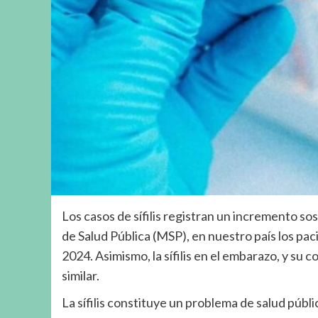
Los casos de sífilis registran un incremento so
de Salud Pública (MSP), en nuestro país los p
2024. Asimismo, la sífilis en el embarazo, y su c
similar.
La sífilis constituye un problema de salud públi