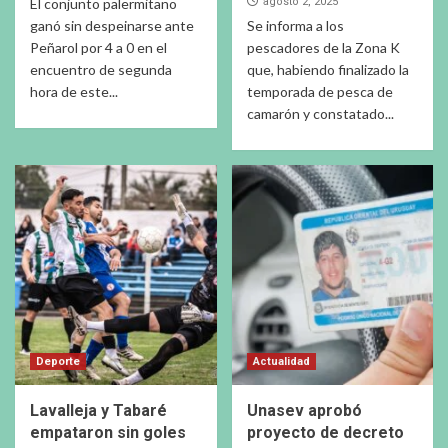
El conjunto palermitano
agosto 2, 2025
ganó sin despeinarse ante
Se informa a los
Peñarol por 4 a 0 en el
pescadores de la Zona K
encuentro de segunda
que, habiendo finalizado la
hora de este...
temporada de pesca de
camarón y constatado...
Deporte
Actualidad
Lavalleja y Tabaré
Unasev aprobó
empataron sin goles
proyecto de decreto