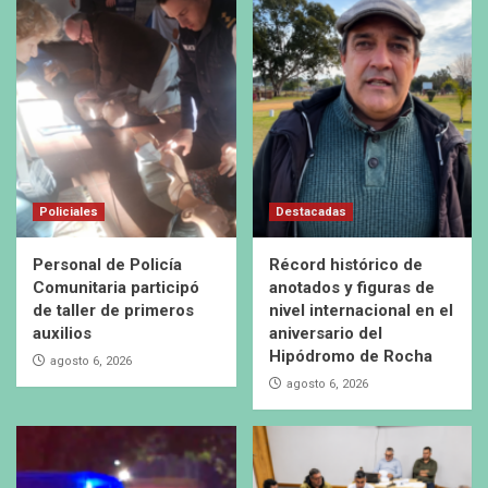
Policiales
Destacadas
Personal de Policía
Récord histórico de
Comunitaria participó
anotados y figuras de
de taller de primeros
nivel internacional en el
auxilios
aniversario del
Hipódromo de Rocha
agosto 6, 2026
agosto 6, 2026