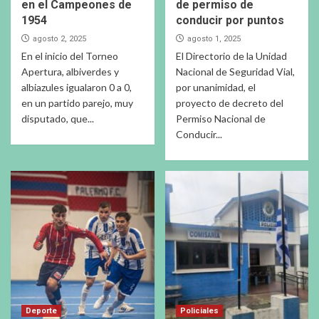
en el Campeones de
de permiso de
1954
conducir por puntos
agosto 2, 2025
agosto 1, 2025
En el inicio del Torneo
El Directorio de la Unidad
Apertura, albiverdes y
Nacional de Seguridad Vial,
albiazules igualaron 0 a 0,
por unanimidad, el
en un partido parejo, muy
proyecto de decreto del
disputado, que...
Permiso Nacional de
Conducir...
Deporte
Policiales