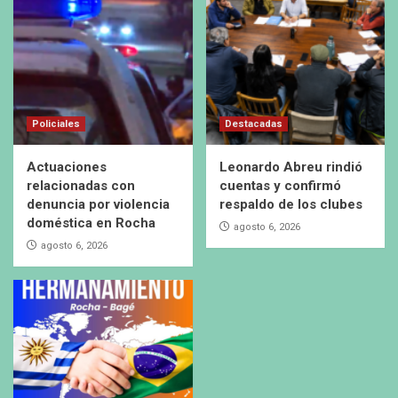
Policiales
Destacadas
Actuaciones
Leonardo Abreu rindió
relacionadas con
cuentas y confirmó
denuncia por violencia
respaldo de los clubes
doméstica en Rocha
agosto 6, 2026
agosto 6, 2026