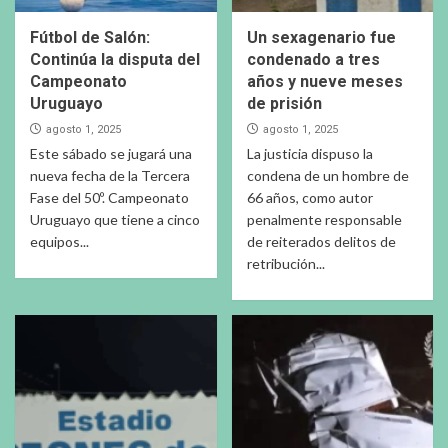
Fútbol de Salón:
Un sexagenario fue
Continúa la disputa del
condenado a tres
Campeonato
años y nueve meses
Uruguayo
de prisión
agosto 1, 2025
agosto 1, 2025
Este sábado se jugará una
La justicia dispuso la
nueva fecha de la Tercera
condena de un hombre de
Fase del 50º. Campeonato
66 años, como autor
Uruguayo que tiene a cinco
penalmente responsable
equipos...
de reiterados delitos de
retribución...