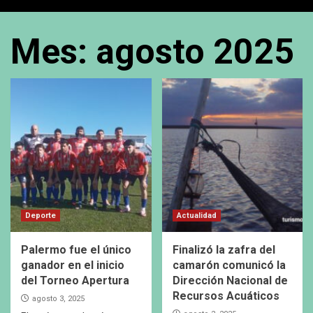
Mes:
agosto 2025
Deporte
Actualidad
Palermo fue el único
Finalizó la zafra del
ganador en el inicio
camarón comunicó la
del Torneo Apertura
Dirección Nacional de
Recursos Acuáticos
agosto 3, 2025