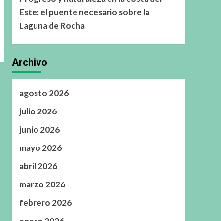
Este: el puente necesario sobre la
Laguna de Rocha
Archivo
agosto 2026
julio 2026
junio 2026
mayo 2026
abril 2026
marzo 2026
febrero 2026
enero 2026