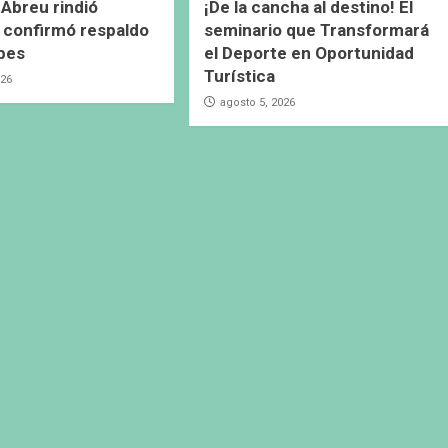
Abreu rindió
¡De la cancha al destino! El
 confirmó respaldo
seminario que Transformará
ubes
el Deporte en Oportunidad
Turística
026
agosto 5, 2026