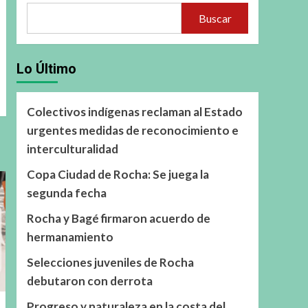
Buscar
Lo Último
Colectivos indígenas reclaman al Estado
urgentes medidas de reconocimiento e
interculturalidad
Copa Ciudad de Rocha: Se juega la
segunda fecha
Rocha y Bagé firmaron acuerdo de
hermanamiento
Selecciones juveniles de Rocha
debutaron con derrota
Progreso y naturaleza en la costa del