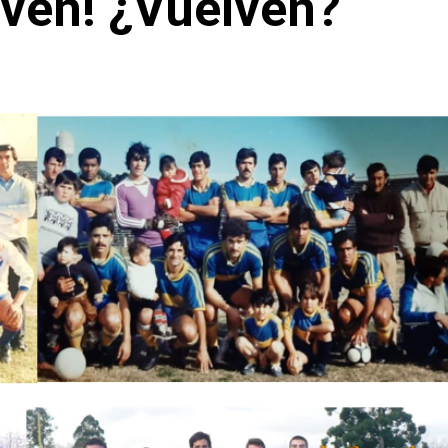
lven! ¿Vuelven?