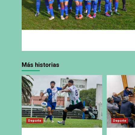
Más historias
Deporte
Deporte