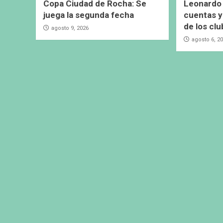
Copa Ciudad de Rocha: Se
Leonardo 
juega la segunda fecha
cuentas y
de los cl
agosto 9, 2026
agosto 6, 2