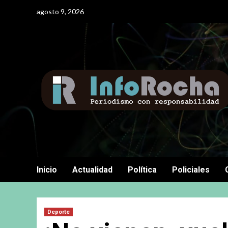
Saltar
agosto 9, 2026
al
contenido
Inicio
Actualidad
Política
Policiales
Deporte