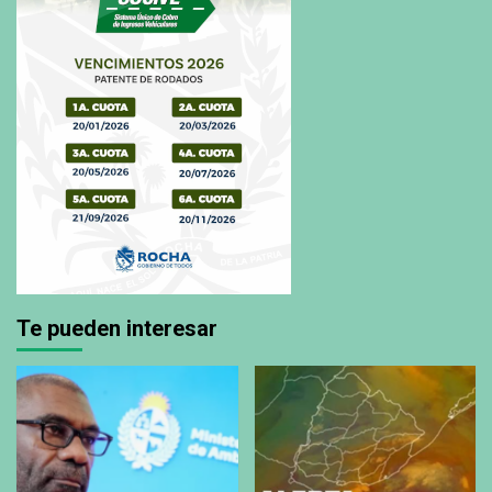
Te pueden interesar