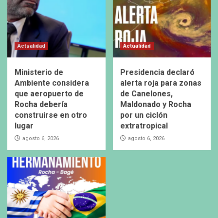
Actualidad
Actualidad
Ministerio de
Presidencia declaró
Ambiente considera
alerta roja para zonas
que aeropuerto de
de Canelones,
Rocha debería
Maldonado y Rocha
construirse en otro
por un ciclón
lugar
extratropical
agosto 6, 2026
agosto 6, 2026