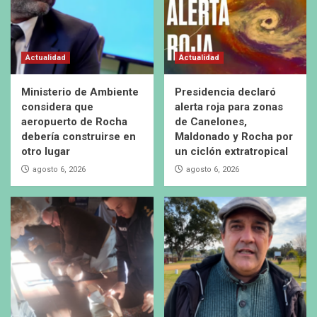
Actualidad
Actualidad
Ministerio de Ambiente
Presidencia declaró
considera que
alerta roja para zonas
aeropuerto de Rocha
de Canelones,
debería construirse en
Maldonado y Rocha por
otro lugar
un ciclón extratropical
agosto 6, 2026
agosto 6, 2026