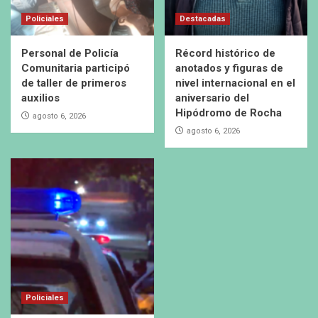
Policiales
Destacadas
Personal de Policía
Récord histórico de
Comunitaria participó
anotados y figuras de
de taller de primeros
nivel internacional en el
auxilios
aniversario del
Hipódromo de Rocha
agosto 6, 2026
agosto 6, 2026
Policiales