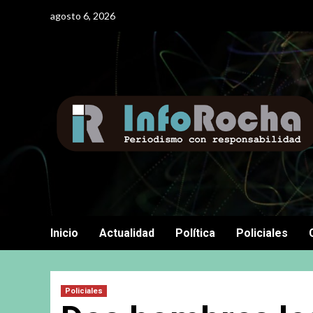
Saltar
agosto 6, 2026
al
contenido
Inicio
Actualidad
Política
Policiales
Policiales