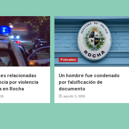
Policiales
es relacionadas
Un hombre fue condenado
cia por violencia
por falsificación de
a en Rocha
documento
026
agosto 5, 2026