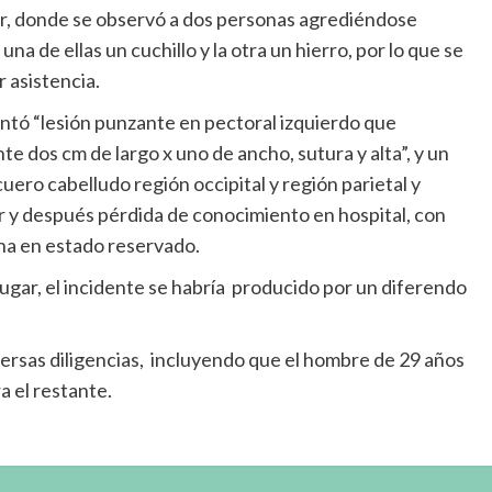
gar, donde se observó a dos personas agrediéndose
a de ellas un cuchillo y la otra un hierro, por lo que se
r asistencia.
ntó “lesión punzante en pectoral izquierdo que
e dos cm de largo x uno de ancho, sutura y alta”, y un
ero cabelludo región occipital y región parietal y
r y después pérdida de conocimiento en hospital, con
cha en estado reservado.
ugar, el incidente se habría producido por un diferendo
iversas diligencias, incluyendo que el hombre de 29 años
 el restante.