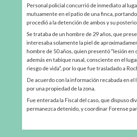
Personal policial concurrió de inmediato al lu
mutuamente en el patio de una finca, portando un
procedió a la detención de ambos y su posterio
Se trataba de un hombre de 29 años, que prese
interesaba solamente la piel de aproximadament
hombre de 50 años, quien presentó “lesión en cu
además en tabique nasal, consciente en el luga
riesgo de vida”, por lo que fue trasladado a Ro
De acuerdo con la información recabada en el l
por una propiedad de la zona.
Fue enterada la Fiscal del caso, que dispuso d
permanezca detenido, y coordinar Forense para