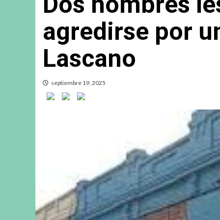
Dos hombres le
agredirse por u
Lascano
septiembre 19, 2025