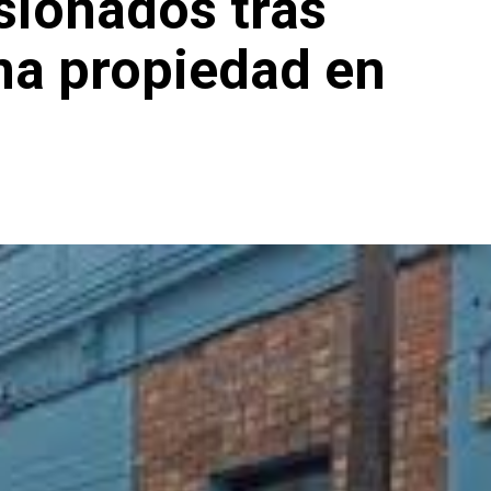
sionados tras
na propiedad en