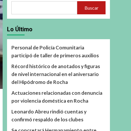
Buscar
Lo Último
Personal de Policía Comunitaria
participó de taller de primeros auxilios
Récord histórico de anotados y figuras
de nivel internacional en el aniversario
del Hipódromo de Rocha
Actuaciones relacionadas con denuncia
por violencia doméstica en Rocha
Leonardo Abreu rindió cuentas y
confirmó respaldo de los clubes
Se concretará Hermanamiento entre