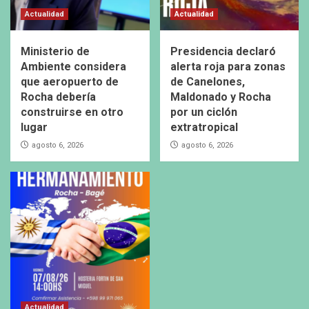
Actualidad
Actualidad
Ministerio de
Presidencia declaró
Ambiente considera
alerta roja para zonas
que aeropuerto de
de Canelones,
Rocha debería
Maldonado y Rocha
construirse en otro
por un ciclón
lugar
extratropical
agosto 6, 2026
agosto 6, 2026
Actualidad