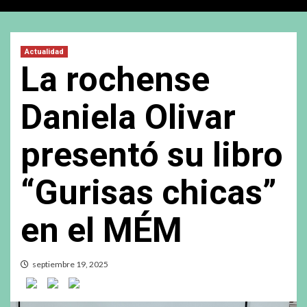
Actualidad
La rochense
Daniela Olivar
presentó su libro
“Gurisas chicas”
en el MÉM
septiembre 19, 2025