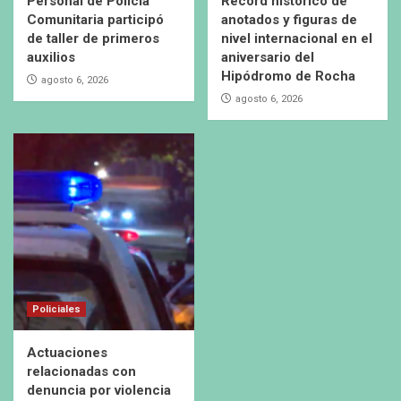
Personal de Policía
Récord histórico de
Comunitaria participó
anotados y figuras de
de taller de primeros
nivel internacional en el
auxilios
aniversario del
Hipódromo de Rocha
agosto 6, 2026
agosto 6, 2026
Policiales
Actuaciones
relacionadas con
denuncia por violencia