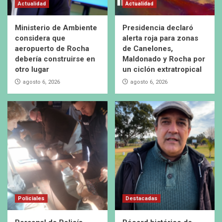
Actualidad
Actualidad
Ministerio de Ambiente
Presidencia declaró
considera que
alerta roja para zonas
aeropuerto de Rocha
de Canelones,
debería construirse en
Maldonado y Rocha por
otro lugar
un ciclón extratropical
agosto 6, 2026
agosto 6, 2026
Policiales
Destacadas