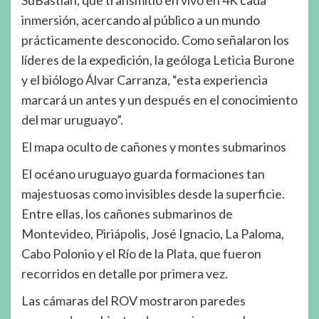
SuBastian, que transmitió en vivo en 4K cada
inmersión, acercando al público a un mundo
prácticamente desconocido. Como señalaron los
líderes de la expedición, la geóloga Leticia Burone
y el biólogo Álvar Carranza, “esta experiencia
marcará un antes y un después en el conocimiento
del mar uruguayo”.
El mapa oculto de cañones y montes submarinos
El océano uruguayo guarda formaciones tan
majestuosas como invisibles desde la superficie.
Entre ellas, los cañones submarinos de
Montevideo, Piriápolis, José Ignacio, La Paloma,
Cabo Polonio y el Río de la Plata, que fueron
recorridos en detalle por primera vez.
Las cámaras del ROV mostraron paredes