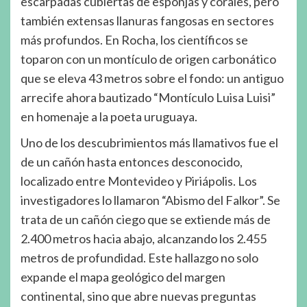
escarpadas cubiertas de esponjas y corales, pero
también extensas llanuras fangosas en sectores
más profundos. En Rocha, los científicos se
toparon con un montículo de origen carbonático
que se eleva 43 metros sobre el fondo: un antiguo
arrecife ahora bautizado “Montículo Luisa Luisi”
en homenaje a la poeta uruguaya.
Uno de los descubrimientos más llamativos fue el
de un cañón hasta entonces desconocido,
localizado entre Montevideo y Piriápolis. Los
investigadores lo llamaron “Abismo del Falkor”. Se
trata de un cañón ciego que se extiende más de
2.400 metros hacia abajo, alcanzando los 2.455
metros de profundidad. Este hallazgo no solo
expande el mapa geológico del margen
continental, sino que abre nuevas preguntas