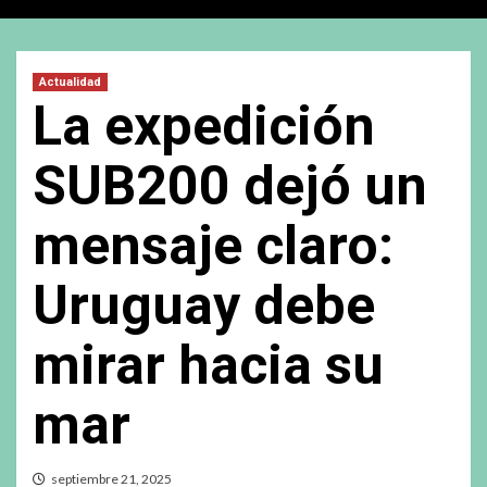
Actualidad
La expedición
SUB200 dejó un
mensaje claro:
Uruguay debe
mirar hacia su
mar
septiembre 21, 2025