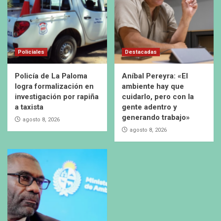
Policiales
Destacadas
Policía de La Paloma
Aníbal Pereyra: «El
logra formalización en
ambiente hay que
investigación por rapiña
cuidarlo, pero con la
a taxista
gente adentro y
generando trabajo»
agosto 8, 2026
agosto 8, 2026