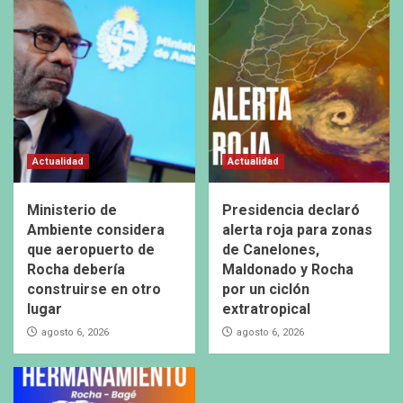
Actualidad
Actualidad
Ministerio de
Presidencia declaró
Ambiente considera
alerta roja para zonas
que aeropuerto de
de Canelones,
Rocha debería
Maldonado y Rocha
construirse en otro
por un ciclón
lugar
extratropical
agosto 6, 2026
agosto 6, 2026