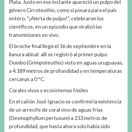
Plata. Justo en ese instante apareció un pulpo del
género Cirroteuthis, como si posara para el país
entero. “¡Alerta de pulpo!”, celebraron los
científicos, en un episodio que viralizó las
transmisiones en vivo.
El broche final llegó el 16 de septiembre en la
llanura abisal: allí se registró al primer pulpo
Dumbo (Grimpoteuthis) visto en aguas uruguayas,
a 4.189 metros de profundidad y en temperaturas
cercanas a 0 °C.
Corales vivos y ecosistemas fósiles
En el cañón José Ignacio se confirmó la existencia
de un arrecife de coral vivo de aguas frías
(Desmophyllum pertusum) a 233 metros de
profundidad, que hasta ahora solo había sido