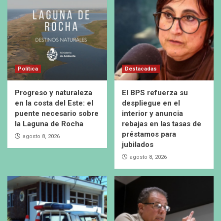
Política
Destacadas
Progreso y naturaleza
El BPS refuerza su
en la costa del Este: el
despliegue en el
puente necesario sobre
interior y anuncia
la Laguna de Rocha
rebajas en las tasas de
préstamos para
agosto 8, 2026
jubilados
agosto 8, 2026