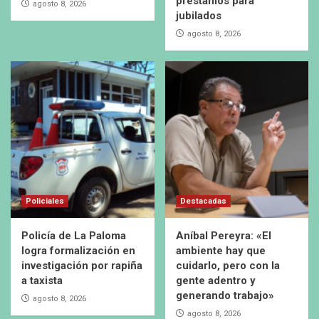
préstamos para
agosto 8, 2026
jubilados
agosto 8, 2026
Policiales
Destacadas
Policía de La Paloma
Aníbal Pereyra: «El
logra formalización en
ambiente hay que
investigación por rapiña
cuidarlo, pero con la
a taxista
gente adentro y
generando trabajo»
agosto 8, 2026
agosto 8, 2026