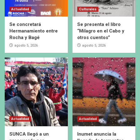
Actualidad
Culturales
Se concretará
Se presenta el libro
Hermanamiento entre
“Milagro en el Cabo y
Rocha y Bagé
otros cuentos”
agosto 5, 2026
agosto 5, 2026
Actualidad
Actualidad
SUNCA llegó a un
Inumet anuncia la