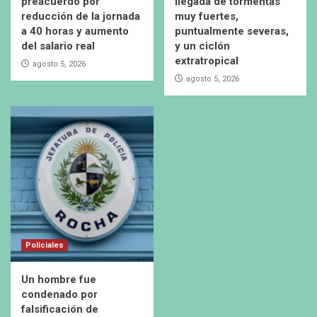
preacuerdo por
llegada de tormentas
reducción de la jornada
muy fuertes,
a 40 horas y aumento
puntualmente severas,
del salario real
y un ciclón
extratropical
agosto 5, 2026
agosto 5, 2026
Policiales
Un hombre fue
condenado por
falsificación de