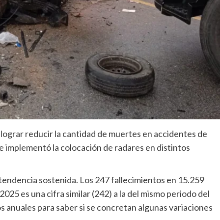
lograr reducir la cantidad de muertes en accidentes de
se implementó la colocación de radares en distintos
 tendencia sostenida. Los 247 fallecimientos en 15.259
25 es una cifra similar (242) a la del mismo periodo del
os anuales para saber si se concretan algunas variaciones