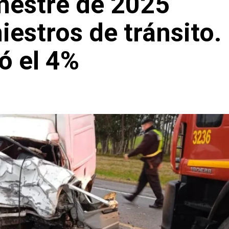
mestre de 2025
iestros de tránsito.
ó el 4%