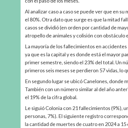
con el paso de los meses.
Al analizar caso a caso se puede ver que en s
el 80%. Otra dato que surge es que la mitad falle
casos se dividió (en orden por cantidad de mayo
atropello de animales y colisión con obstáculo 
La mayoría de los fallecimientos en accidentes
ya que es la capital y es donde está el mayor 
primer semestre, siendo el 23% del total. Un nú
primeros seis meses se perdieron 57 vidas, lo qu
En segundo lugar se ubicó Canelones, donde mu
También con un número similar al del año anter
el 19% de la cifra global.
Le siguió Colonia con 21 fallecimientos (9%), u
personas, 7%). El siguiente registro correspond
la cantidad de muertes de cuatro en 2024 a 15