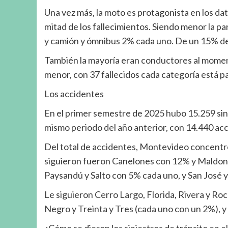
Una vez más, la moto es protagonista en los dat
mitad de los fallecimientos. Siendo menor la par
y camión y ómnibus 2% cada uno. De un 15% de 
También la mayoría eran conductores al momento
menor, con 37 fallecidos cada categoría está p
Los accidentes
En el primer semestre de 2025 hubo 15.259 sin
mismo periodo del año anterior, con 14.440 ac
Del total de accidentes, Montevideo concentró
siguieron fueron Canelones con 12% y Maldona
Paysandú y Salto con 5% cada uno, y San José 
Le siguieron Cerro Largo, Florida, Rivera y Ro
Negro y Treinta y Tres (cada uno con un 2%), y