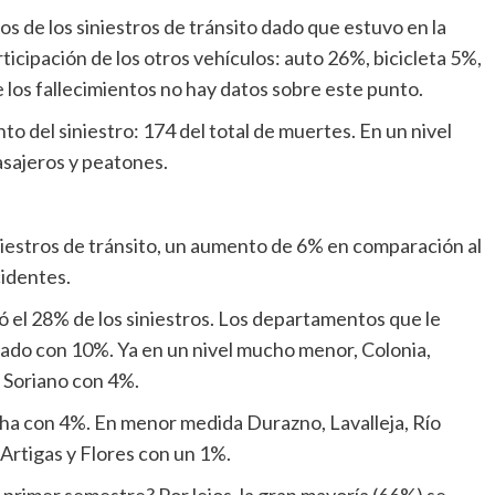
os de los siniestros de tránsito dado que estuvo en la
ticipación de los otros vehículos: auto 26%, bicicleta 5%,
los fallecimientos no hay datos sobre este punto.
 del siniestro: 174 del total de muertes. En un nivel
asajeros y peatones.
iestros de tránsito, un aumento de 6% en comparación al
cidentes.
 el 28% de los siniestros. Los departamentos que le
do con 10%. Ya en un nivel mucho menor, Colonia,
y Soriano con 4%.
cha con 4%. En menor medida Durazno, Lavalleja, Río
 Artigas y Flores con un 1%.