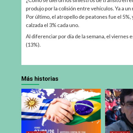
¿Cómo se dieron los siniestros de tránsito en e
produjo por la colisión entre vehículos. Ya a un
Por último, el atropello de peatones fue el 5%, 
calzada el 3% cada uno.
Al diferenciar por día de la semana, el viern
(13%).
Más historias