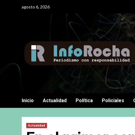
Saltar
agosto 6, 2026
al
contenido
Inicio
Actualidad
Política
Policiales
Actualidad