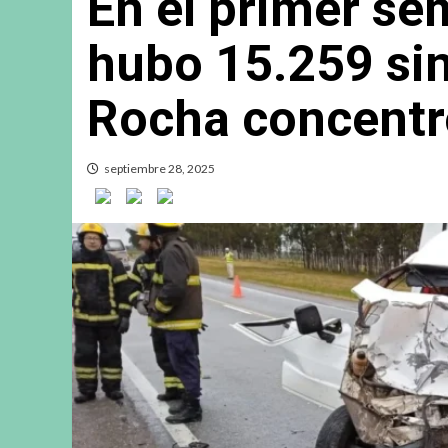
En el primer se
hubo 15.259 sin
Rocha concentr
septiembre 28, 2025