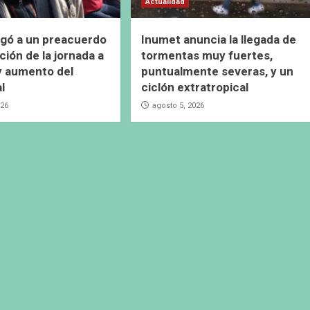
Actualidad
gó a un preacuerdo
Inumet anuncia la llegada de
ción de la jornada a
tormentas muy fuertes,
y aumento del
puntualmente severas, y un
al
ciclón extratropical
026
agosto 5, 2026