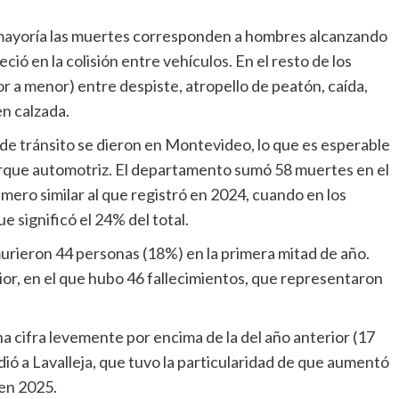
u mayoría las muertes corresponden a hombres alcanzando
ció en la colisión entre vehículos. En el resto de los
r a menor) entre despiste, atropello de peatón, caída,
en calzada.
 de tránsito se dieron en Montevideo, lo que es esperable
parque automotriz. El departamento sumó 58 muertes en el
mero similar al que registró en 2024, cuando en los
e significó el 24% del total.
rieron 44 personas (18%) en la primera mitad de año.
ior, en el que hubo 46 fallecimientos, que representaron
na cifra levemente por encima de la del año anterior (17
ió a Lavalleja, que tuvo la particularidad de que aumentó
 en 2025.