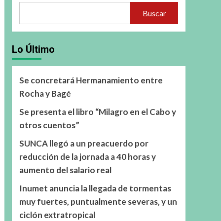
Buscar
Lo Último
Se concretará Hermanamiento entre
Rocha y Bagé
Se presenta el libro “Milagro en el Cabo y
otros cuentos”
SUNCA llegó a un preacuerdo por
reducción de la jornada a 40 horas y
aumento del salario real
Inumet anuncia la llegada de tormentas
muy fuertes, puntualmente severas, y un
ciclón extratropical