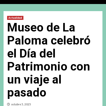
Actualidad
Museo de La
Paloma celebró
el Día del
Patrimonio con
un viaje al
pasado
octubre 5, 2025