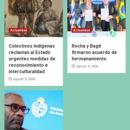
Actualidad
Actualidad
Colectivos indígenas
Rocha y Bagé
reclaman al Estado
firmaron acuerdo de
urgentes medidas de
hermanamiento
reconocimiento e
agosto 9, 2026
interculturalidad
agosto 9, 2026