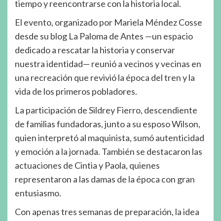
tiempo y reencontrarse con la historia local.
El evento, organizado por Mariela Méndez Cosse
desde su blog La Paloma de Antes —un espacio
dedicado a rescatar la historia y conservar
nuestra identidad— reunió a vecinos y vecinas en
una recreación que revivió la época del tren y la
vida de los primeros pobladores.
La participación de Sildrey Fierro, descendiente
de familias fundadoras, junto a su esposo Wilson,
quien interpretó al maquinista, sumó autenticidad
y emoción a la jornada. También se destacaron las
actuaciones de Cintia y Paola, quienes
representaron a las damas de la época con gran
entusiasmo.
Con apenas tres semanas de preparación, la idea