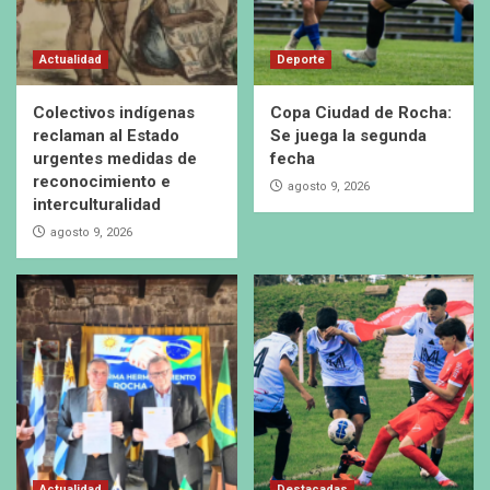
Actualidad
Deporte
Colectivos indígenas
Copa Ciudad de Rocha:
reclaman al Estado
Se juega la segunda
urgentes medidas de
fecha
reconocimiento e
agosto 9, 2026
interculturalidad
agosto 9, 2026
Actualidad
Destacadas