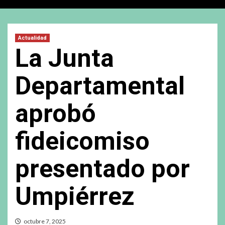
Actualidad
La Junta
Departamental
aprobó
fideicomiso
presentado por
Umpiérrez
octubre 7, 2025