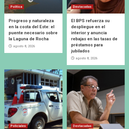
Política
Destacadas
Progreso y naturaleza
El BPS refuerza su
en la costa del Este: el
despliegue en el
puente necesario sobre
interior y anuncia
la Laguna de Rocha
rebajas en las tasas de
préstamos para
agosto 8, 2026
jubilados
agosto 8, 2026
Policiales
Destacadas