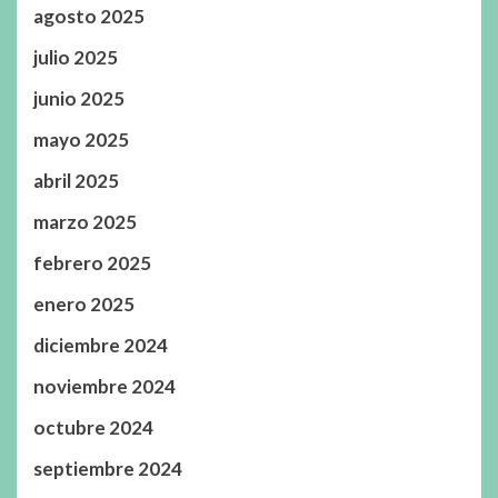
agosto 2025
julio 2025
junio 2025
mayo 2025
abril 2025
marzo 2025
febrero 2025
enero 2025
diciembre 2024
noviembre 2024
octubre 2024
septiembre 2024