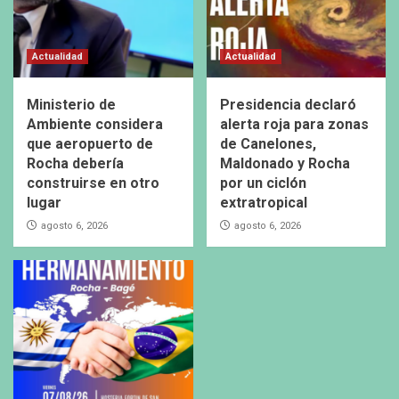
Actualidad
Actualidad
Ministerio de
Presidencia declaró
Ambiente considera
alerta roja para zonas
que aeropuerto de
de Canelones,
Rocha debería
Maldonado y Rocha
construirse en otro
por un ciclón
lugar
extratropical
agosto 6, 2026
agosto 6, 2026