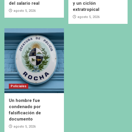
del salario real
y un ciclón
extratropical
agosto 5, 2026
agosto 5, 2026
Policiales
Un hombre fue
condenado por
falsificación de
documento
agosto 5, 2026