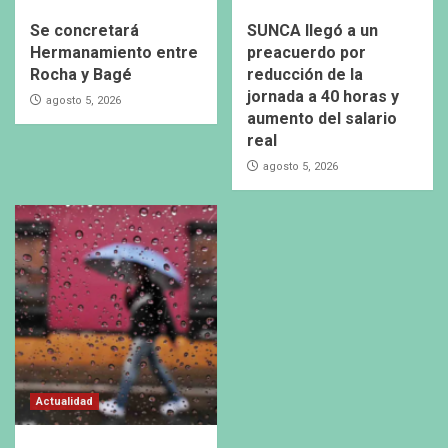
Se concretará
SUNCA llegó a un
Hermanamiento entre
preacuerdo por
Rocha y Bagé
reducción de la
jornada a 40 horas y
agosto 5, 2026
aumento del salario
real
agosto 5, 2026
Actualidad