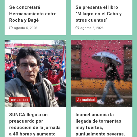
Se concretará
Se presenta el libro
Hermanamiento entre
“Milagro en el Cabo y
Rocha y Bagé
otros cuentos”
agosto 5, 2026
agosto 5, 2026
Actualidad
Actualidad
SUNCA llegó a un
Inumet anuncia la
preacuerdo por
llegada de tormentas
reducción de la jornada
muy fuertes,
a 40 horas y aumento
puntualmente severas,