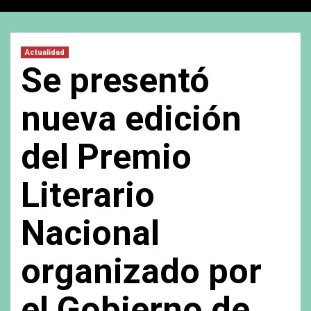
Actualidad
Se presentó
nueva edición
del Premio
Literario
Nacional
organizado por
el Gobierno de