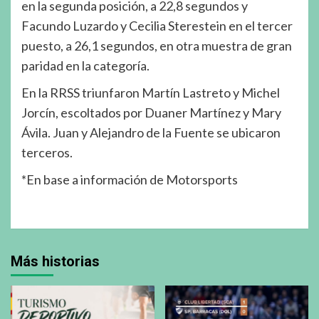
en la segunda posición, a 22,8 segundos y
Facundo Luzardo y Cecilia Sterestein en el tercer
puesto, a 26,1 segundos, en otra muestra de gran
paridad en la categoría.
En la RRSS triunfaron Martín Lastreto y Michel
Jorcín, escoltados por Duaner Martínez y Mary
Ávila. Juan y Alejandro de la Fuente se ubicaron
terceros.
*En base a información de Motorsports
Más historias