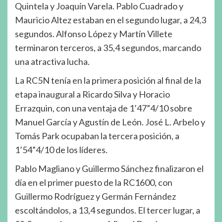
Quintela y Joaquín Varela. Pablo Cuadrado y
Mauricio Altez estaban en el segundo lugar, a 24,3
segundos. Alfonso López y Martín Villete
terminaron terceros, a 35,4 segundos, marcando
una atractiva lucha.
La RC5N tenía en la primera posición al final de la
etapa inaugural a Ricardo Silva y Horacio
Errazquin, con una ventaja de 1’47”4/10 sobre
Manuel García y Agustín de León. José L. Arbelo y
Tomás Park ocupaban la tercera posición, a
1’54”4/10 de los líderes.
Pablo Magliano y Guillermo Sánchez finalizaron el
día en el primer puesto de la RC1600, con
Guillermo Rodríguez y Germán Fernández
escoltándolos, a 13,4 segundos. El tercer lugar, a