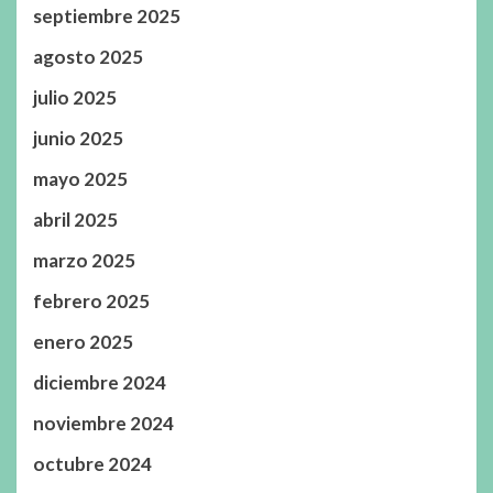
septiembre 2025
agosto 2025
julio 2025
junio 2025
mayo 2025
abril 2025
marzo 2025
febrero 2025
enero 2025
diciembre 2024
noviembre 2024
octubre 2024