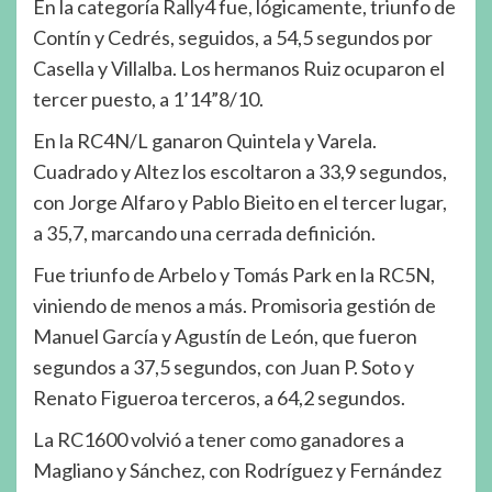
En la categoría Rally4 fue, lógicamente, triunfo de
Contín y Cedrés, seguidos, a 54,5 segundos por
Casella y Villalba. Los hermanos Ruiz ocuparon el
tercer puesto, a 1’14”8/10.
En la RC4N/L ganaron Quintela y Varela.
Cuadrado y Altez los escoltaron a 33,9 segundos,
con Jorge Alfaro y Pablo Bieito en el tercer lugar,
a 35,7, marcando una cerrada definición.
Fue triunfo de Arbelo y Tomás Park en la RC5N,
viniendo de menos a más. Promisoria gestión de
Manuel García y Agustín de León, que fueron
segundos a 37,5 segundos, con Juan P. Soto y
Renato Figueroa terceros, a 64,2 segundos.
La RC1600 volvió a tener como ganadores a
Magliano y Sánchez, con Rodríguez y Fernández