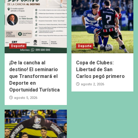
Deporte
Deporte
¡De la cancha al
Copa de Clubes:
destino! El seminario
Libertad de San
que Transformará el
Carlos pegó primero
Deporte en
agosto 2, 2026
Oportunidad Turística
agosto 5, 2026