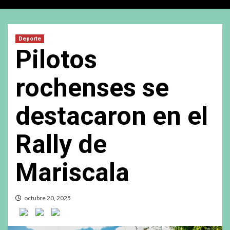
Deporte
Pilotos
rochenses se
destacaron en el
Rally de
Mariscala
octubre 20, 2025