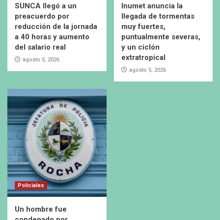
SUNCA llegó a un
Inumet anuncia la
preacuerdo por
llegada de tormentas
reducción de la jornada
muy fuertes,
a 40 horas y aumento
puntualmente severas,
del salario real
y un ciclón
extratropical
agosto 5, 2026
agosto 5, 2026
Policiales
Un hombre fue
condenado por