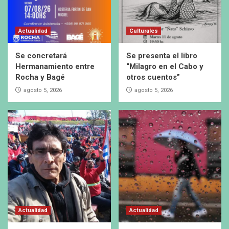
Actualidad
Culturales
Se concretará
Se presenta el libro
Hermanamiento entre
“Milagro en el Cabo y
Rocha y Bagé
otros cuentos”
agosto 5, 2026
agosto 5, 2026
Actualidad
Actualidad