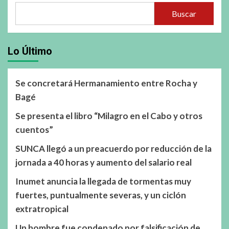
Buscar
Lo Último
Se concretará Hermanamiento entre Rocha y
Bagé
Se presenta el libro “Milagro en el Cabo y otros
cuentos”
SUNCA llegó a un preacuerdo por reducción de la
jornada a 40 horas y aumento del salario real
Inumet anuncia la llegada de tormentas muy
fuertes, puntualmente severas, y un ciclón
extratropical
Un hombre fue condenado por falsificación de