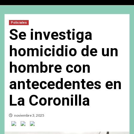
Policiales
Se investiga
homicidio de un
hombre con
antecedentes en
La Coronilla
noviembre 3, 2025