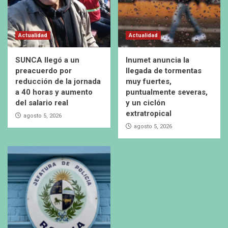
Actualidad
Actualidad
SUNCA llegó a un
Inumet anuncia la
preacuerdo por
llegada de tormentas
reducción de la jornada
muy fuertes,
a 40 horas y aumento
puntualmente severas,
del salario real
y un ciclón
extratropical
agosto 5, 2026
agosto 5, 2026