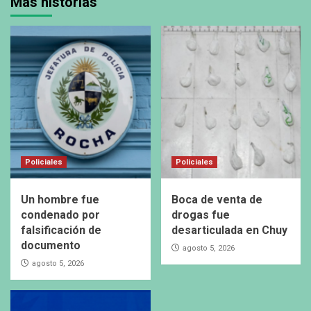
Más historias
Policiales
Policiales
Un hombre fue
Boca de venta de
condenado por
drogas fue
falsificación de
desarticulada en Chuy
documento
agosto 5, 2026
agosto 5, 2026