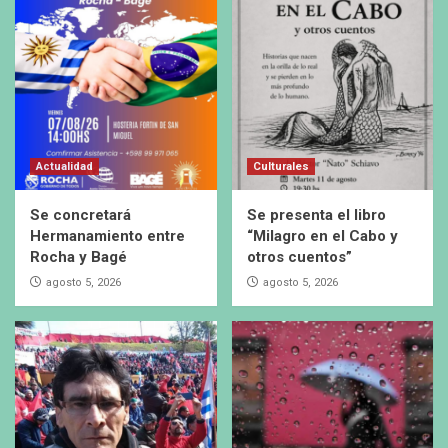
Actualidad
Culturales
Se concretará
Se presenta el libro
Hermanamiento entre
“Milagro en el Cabo y
Rocha y Bagé
otros cuentos”
agosto 5, 2026
agosto 5, 2026