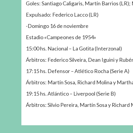
Goles: Santiago Caligaris, Martín Barrios (LR);
Expulsado: Federico Lacco (LR)
-Domingo 16 de noviembre
Estadio «Campeones de 1954»
15:00 hs. Nacional – La Gotita (Interzonal)
Árbitros: Federico Silveira, Dean Iguini y Rub
17:15 hs. Defensor – Atlético Rocha (Serie A)
Árbitros: Martín Sosa, Richard Molina y Marth
19:15 hs. Atlántico – Liverpool (Serie B)
Árbitros: Silvio Pereira, Martín Sosa y Richard