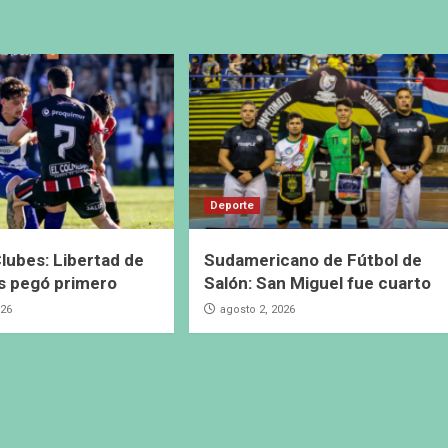
Deporte
lubes: Libertad de
Sudamericano de Fútbol de
s pegó primero
Salón: San Miguel fue cuarto
026
agosto 2, 2026