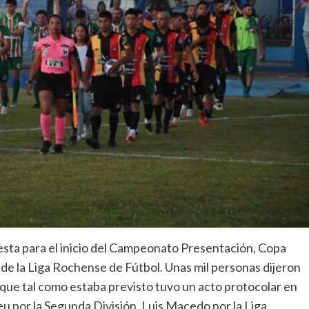
esta para el inicio del Campeonato Presentación, Copa
 de la Liga Rochense de Fútbol. Unas mil personas dijeron
que tal como estaba previsto tuvo un acto protocolar en
eu por la Segunda División, Luis Macedo por la Liga