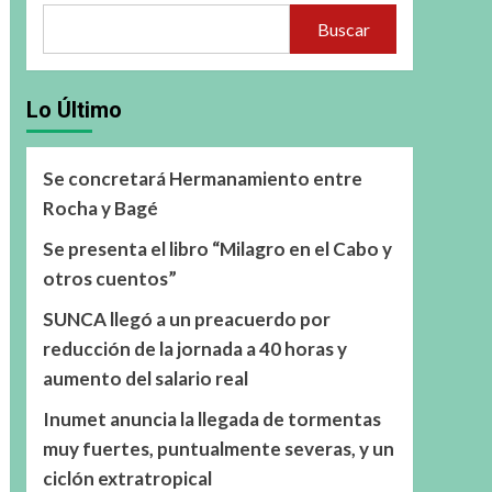
Buscar
Lo Último
Se concretará Hermanamiento entre
Rocha y Bagé
Se presenta el libro “Milagro en el Cabo y
otros cuentos”
SUNCA llegó a un preacuerdo por
reducción de la jornada a 40 horas y
aumento del salario real
Inumet anuncia la llegada de tormentas
muy fuertes, puntualmente severas, y un
ciclón extratropical