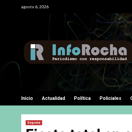
Saltar
agosto 6, 2026
al
contenido
Inicio
Actualidad
Política
Policiales
Deporte