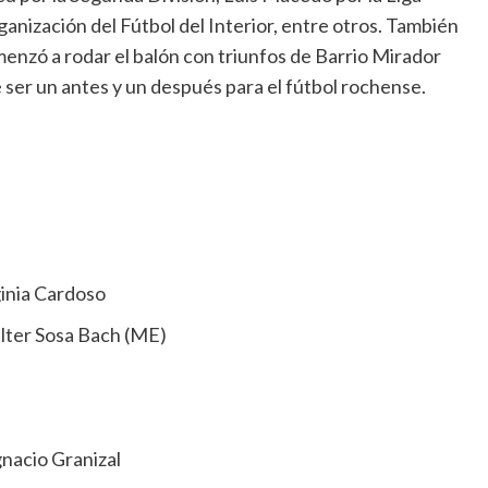
nización del Fútbol del Interior, entre otros. También
enzó a rodar el balón con triunfos de Barrio Mirador
e ser un antes y un después para el fútbol rochense.
ginia Cardoso
alter Sosa Bach (ME)
gnacio Granizal