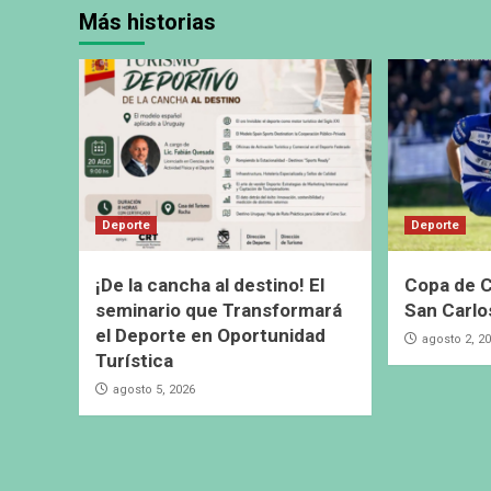
Más historias
Deporte
Deporte
¡De la cancha al destino! El
Copa de C
seminario que Transformará
San Carlo
el Deporte en Oportunidad
agosto 2, 2
Turística
agosto 5, 2026