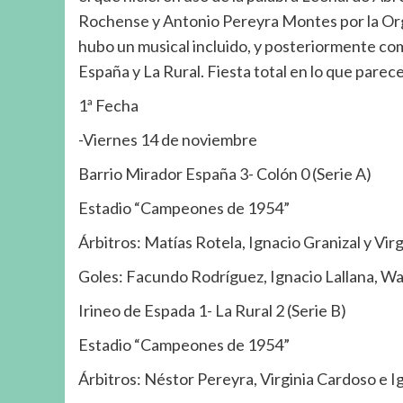
Rochense y Antonio Pereyra Montes por la Orga
hubo un musical incluido, y posteriormente com
España y La Rural. Fiesta total en lo que parec
1ª Fecha
-Viernes 14 de noviembre
Barrio Mirador España 3- Colón 0 (Serie A)
Estadio “Campeones de 1954”
Árbitros: Matías Rotela, Ignacio Granizal y Vir
Goles: Facundo Rodríguez, Ignacio Lallana, W
Irineo de Espada 1- La Rural 2 (Serie B)
Estadio “Campeones de 1954”
Árbitros: Néstor Pereyra, Virginia Cardoso e I