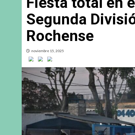
Fiesta total en e
Segunda Divisió
Rochense
noviembre 15, 2025