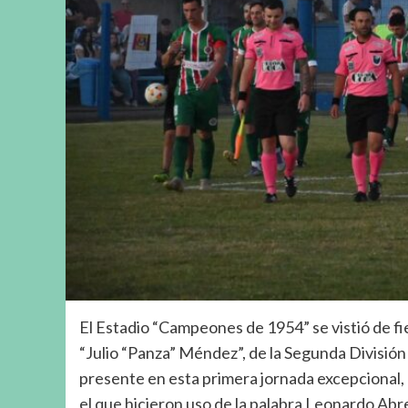
El Estadio “Campeones de 1954” se vistió de fi
“Julio “Panza” Méndez”, de la Segunda División
presente en esta primera jornada excepcional, 
el que hicieron uso de la palabra Leonardo Abr