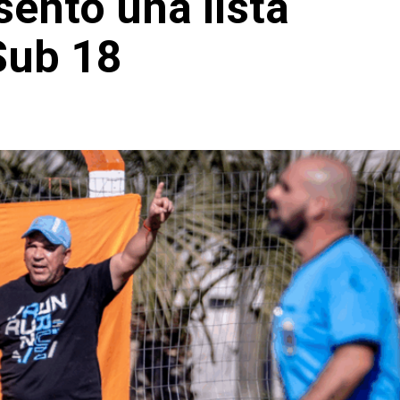
sentó una lista
 Sub 18