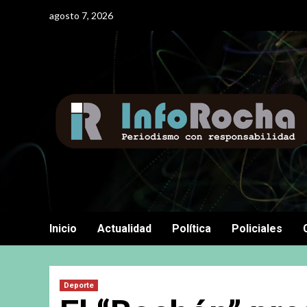
Saltar
agosto 7, 2026
al
contenido
Inicio
Actualidad
Política
Policiales
Deporte