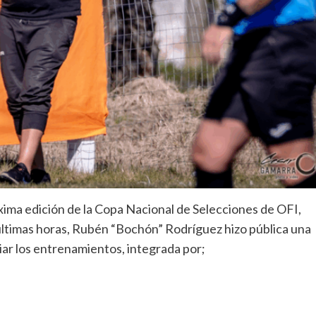
óxima edición de la Copa Nacional de Selecciones de OFI,
últimas horas, Rubén “Bochón” Rodríguez hizo pública una
iar los entrenamientos, integrada por;