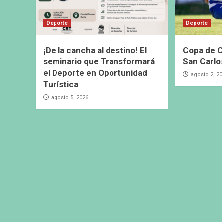
Deporte
Deporte
¡De la cancha al destino! El
Copa de C
seminario que Transformará
San Carlo
el Deporte en Oportunidad
agosto 2, 2
Turística
agosto 5, 2026