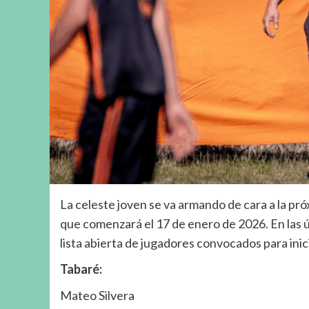
La celeste joven se va armando de cara a la pr
que comenzará el 17 de enero de 2026. En las 
lista abierta de jugadores convocados para inic
Tabaré:
Mateo Silvera