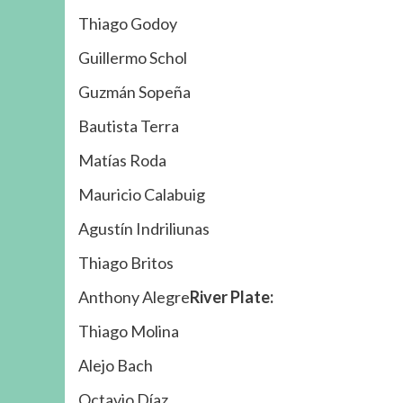
Thiago Godoy
Guillermo Schol
Guzmán Sopeña
Bautista Terra
Matías Roda
Mauricio Calabuig
Agustín Indriliunas
Thiago Britos
Anthony Alegre
River Plate:
Thiago Molina
Alejo Bach
Octavio Díaz