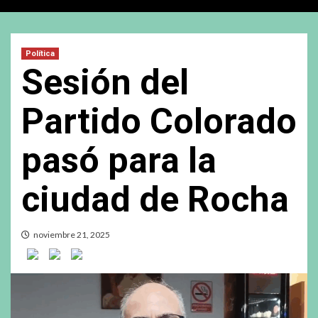
Política
Sesión del
Partido Colorado
pasó para la
ciudad de Rocha
noviembre 21, 2025