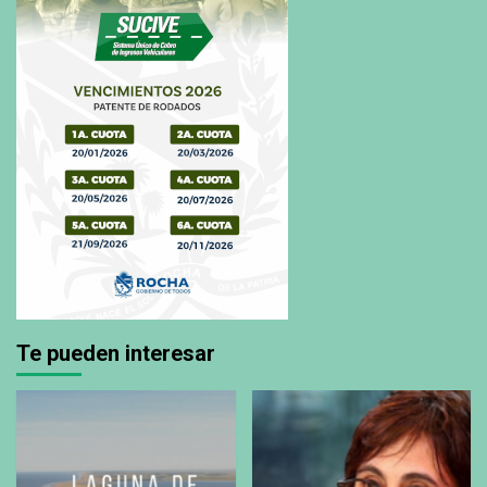
Te pueden interesar