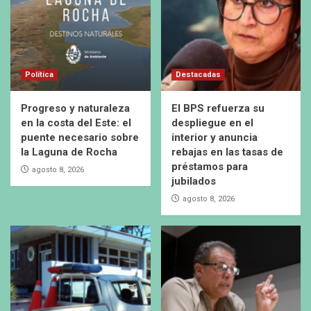
Política
Destacadas
Progreso y naturaleza
El BPS refuerza su
en la costa del Este: el
despliegue en el
puente necesario sobre
interior y anuncia
la Laguna de Rocha
rebajas en las tasas de
préstamos para
agosto 8, 2026
jubilados
agosto 8, 2026