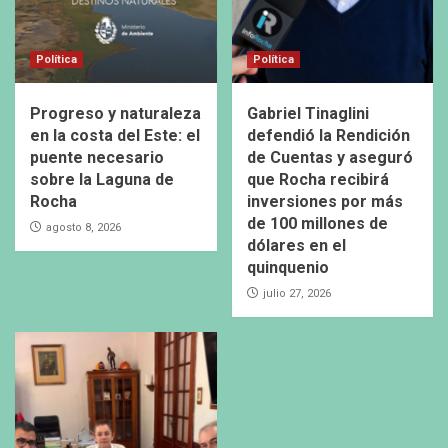
Política
Política
Progreso y naturaleza
Gabriel Tinaglini
en la costa del Este: el
defendió la Rendición
puente necesario
de Cuentas y aseguró
sobre la Laguna de
que Rocha recibirá
Rocha
inversiones por más
de 100 millones de
agosto 8, 2026
dólares en el
quinquenio
julio 27, 2026