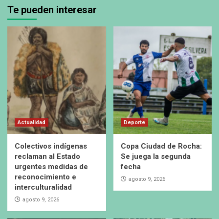
Te pueden interesar
Actualidad
Deporte
Colectivos indígenas
Copa Ciudad de Rocha:
reclaman al Estado
Se juega la segunda
urgentes medidas de
fecha
reconocimiento e
agosto 9, 2026
interculturalidad
agosto 9, 2026