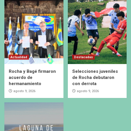
Actualidad
Destacadas
Rocha y Bagé firmaron
Selecciones juveniles
acuerdo de
de Rocha debutaron
hermanamiento
con derrota
agosto 9, 2026
agosto 9, 2026