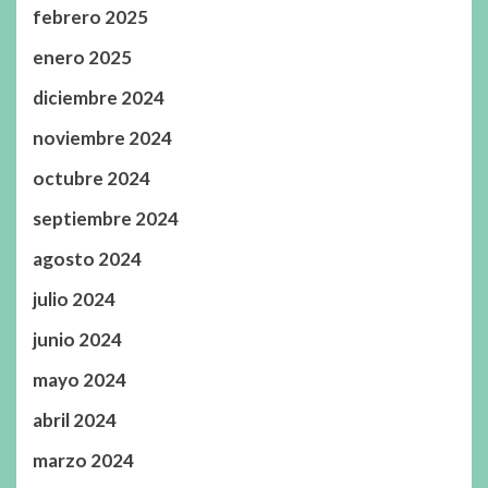
febrero 2025
enero 2025
diciembre 2024
noviembre 2024
octubre 2024
septiembre 2024
agosto 2024
julio 2024
junio 2024
mayo 2024
abril 2024
marzo 2024