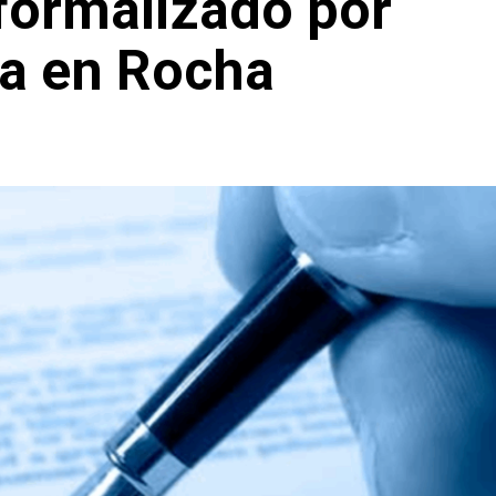
formalizado por
 hija en Rocha