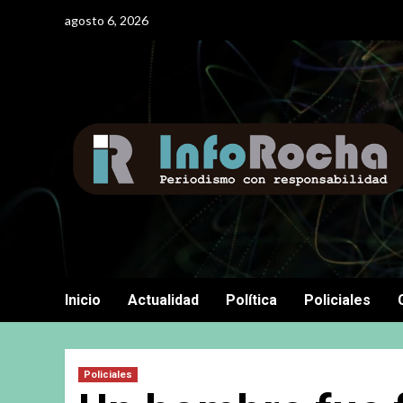
Saltar
agosto 6, 2026
al
contenido
Inicio
Actualidad
Política
Policiales
Policiales