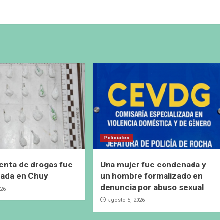
Policiales
enta de drogas fue
Una mujer fue condenada y
lada en Chuy
un hombre formalizado en
denuncia por abuso sexual
026
agosto 5, 2026