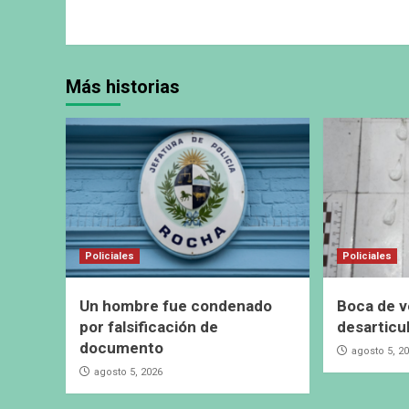
Más historias
Policiales
Policiales
Un hombre fue condenado
Boca de v
por falsificación de
desarticu
documento
agosto 5, 2
agosto 5, 2026