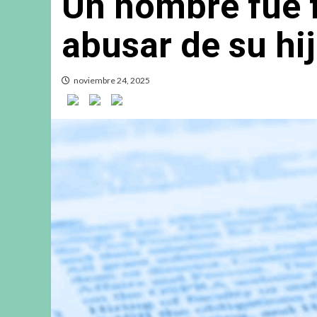
Un hombre fue 
abusar de su
noviembre 24, 2025