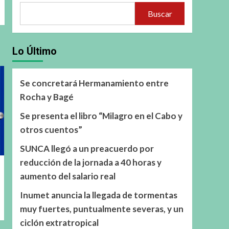
Buscar
Lo Último
Se concretará Hermanamiento entre
Rocha y Bagé
Se presenta el libro “Milagro en el Cabo y
otros cuentos”
SUNCA llegó a un preacuerdo por
reducción de la jornada a 40 horas y
aumento del salario real
Inumet anuncia la llegada de tormentas
muy fuertes, puntualmente severas, y un
ciclón extratropical