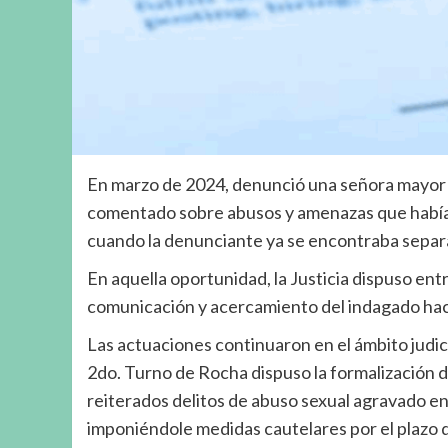
En marzo de 2024, denunció una señora mayor d
comentado sobre abusos y amenazas que había 
cuando la denunciante ya se encontraba separ
En aquella oportunidad, la Justicia dispuso ent
comunicación y acercamiento del indagado hacia
Las actuaciones continuaron en el ámbito judicia
2do. Turno de Rocha dispuso la formalización d
reiterados delitos de abuso sexual agravado en 
imponiéndole medidas cautelares por el plazo d