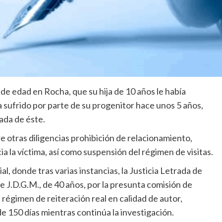
e edad en Rocha, que su hija de 10 años le había
sufrido por parte de su progenitor hace unos 5 años,
ada de éste.
re otras diligencias prohibición de relacionamiento,
 la víctima, así como suspensión del régimen de visitas.
l, donde tras varias instancias, la Justicia Letrada de
e J.D.G.M., de 40 años, por la presunta comisión de
régimen de reiteración real en calidad de autor,
e 150 días mientras continúa la investigación.