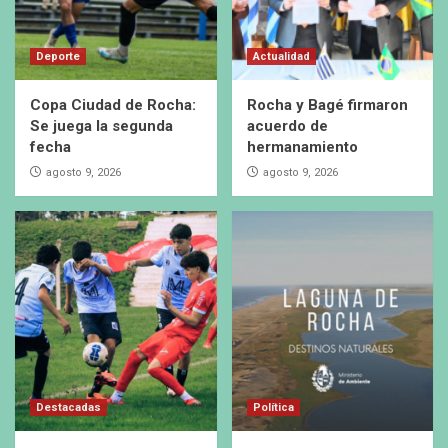
Deporte
Actualidad
Copa Ciudad de Rocha:
Rocha y Bagé firmaron
Se juega la segunda
acuerdo de
fecha
hermanamiento
agosto 9, 2026
agosto 9, 2026
Destacadas
Política