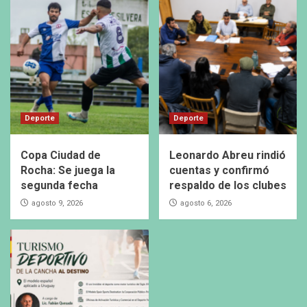
Deporte
Deporte
Copa Ciudad de
Leonardo Abreu rindió
Rocha: Se juega la
cuentas y confirmó
segunda fecha
respaldo de los clubes
agosto 9, 2026
agosto 6, 2026