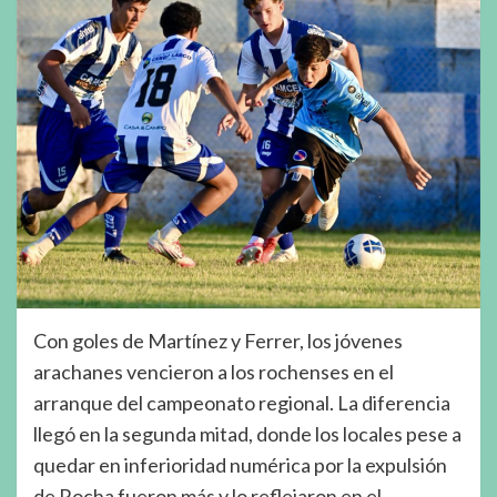
Con goles de Martínez y Ferrer, los jóvenes
arachanes vencieron a los rochenses en el
arranque del campeonato regional. La diferencia
llegó en la segunda mitad, donde los locales pese a
quedar en inferioridad numérica por la expulsión
de Rocha fueron más y lo reflejaron en el