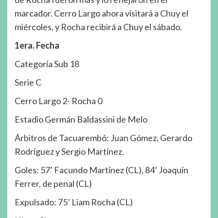
marcador. Cerro Largo ahora visitará a Chuy el
miércoles, y Rocha recibirá a Chuy el sábado.
1era. Fecha
Categoría Sub 18
Serie C
Cerro Largo 2- Rocha 0
Estadio Germán Baldassini de Melo
Árbitros de Tacuarembó: Juan Gómez, Gerardo
Rodríguez y Sergio Martínez.
Goles: 57’ Facundo Martínez (CL), 84’ Joaquín
Ferrer, de penal (CL)
Expulsado: 75’ Liam Rocha (CL)