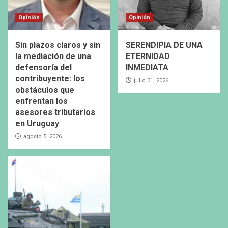
Opinión
Opinión
Sin plazos claros y sin
SERENDIPIA DE UNA
la mediación de una
ETERNIDAD
defensoría del
INMEDIATA
contribuyente: los
julio 31, 2026
obstáculos que
enfrentan los
asesores tributarios
en Uruguay
agosto 5, 2026