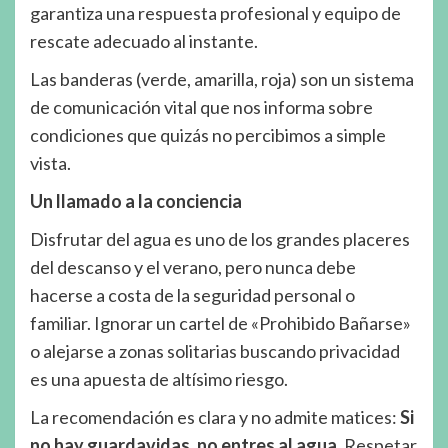
garantiza una respuesta profesional y equipo de
rescate adecuado al instante.
Las banderas (verde, amarilla, roja) son un sistema
de comunicación vital que nos informa sobre
condiciones que quizás no percibimos a simple
vista.
Un llamado a la conciencia
Disfrutar del agua es uno de los grandes placeres
del descanso y el verano, pero nunca debe
hacerse a costa de la seguridad personal o
familiar. Ignorar un cartel de «Prohibido Bañarse»
o alejarse a zonas solitarias buscando privacidad
es una apuesta de altísimo riesgo.
La recomendación es clara y no admite matices:
Si
no hay guardavidas, no entres al agua.
Respetar