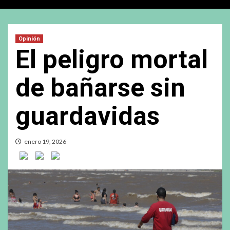
Opinión
El peligro mortal
de bañarse sin
guardavidas
enero 19, 2026