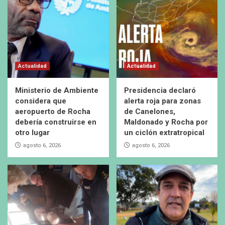
Actualidad
Actualidad
Ministerio de Ambiente
Presidencia declaró
considera que
alerta roja para zonas
aeropuerto de Rocha
de Canelones,
debería construirse en
Maldonado y Rocha por
otro lugar
un ciclón extratropical
agosto 6, 2026
agosto 6, 2026