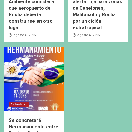
Ambiente considera
alerta roja para zonas
que aeropuerto de
de Canelones,
Rocha debería
Maldonado y Rocha
construirse en otro
por un ciclón
lugar
extratropical
agosto 6, 2026
agosto 6, 2026
Actualidad
Se concretará
Hermanamiento entre