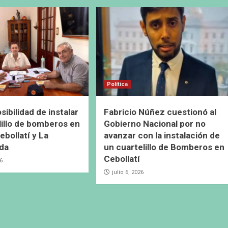
Política
ibilidad de instalar
Fabricio Núñez cuestionó al
lillo de bomberos en
Gobierno Nacional por no
ebollatí y La
avanzar con la instalación de
da
un cuartelillo de Bomberos en
Cebollatí
26
julio 6, 2026