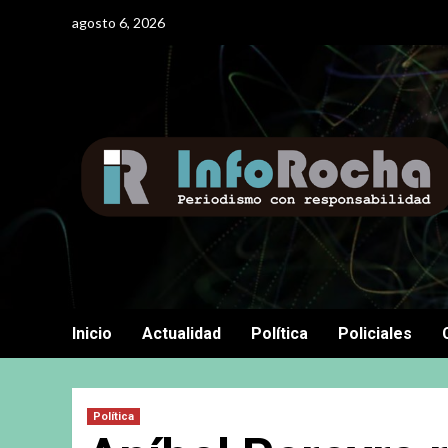
Saltar
agosto 6, 2026
al
contenido
Inicio
Actualidad
Política
Policiales
Política