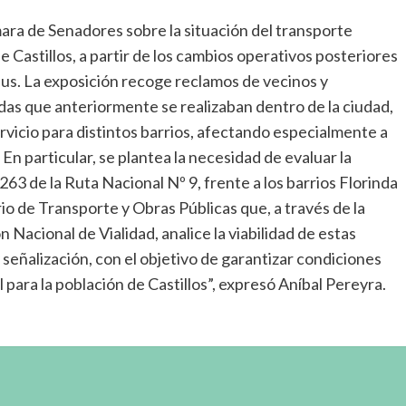
ara de Senadores sobre la situación del transporte
 Castillos, a partir de los cambios operativos posteriores
bus. La exposición recoge reclamos de vecinos y
adas que anteriormente se realizaban dentro de la ciudad,
rvicio para distintos barrios, afectando especialmente a
n particular, se plantea la necesidad de evaluar la
263 de la Ruta Nacional Nº 9, frente a los barrios Florinda
rio de Transporte y Obras Públicas que, a través de la
 Nacional de Vialidad, analice la viabilidad de estas
señalización, con el objetivo de garantizar condiciones
l para la población de Castillos”, expresó Aníbal Pereyra.