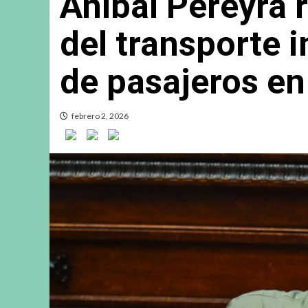
Aníbal Pereyra 
del transporte 
de pasajeros en
febrero 2, 2026