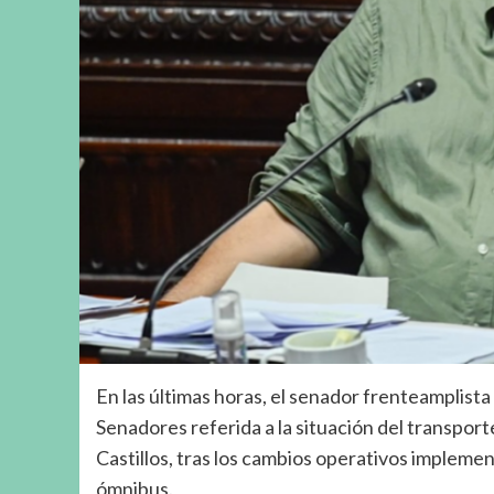
En las últimas horas, el senador frenteamplist
Senadores referida a la situación del transpor
Castillos, tras los cambios operativos impleme
ómnibus.