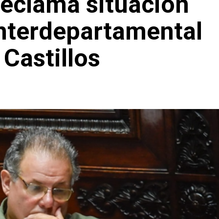
reclama situación
interdepartamental
 Castillos