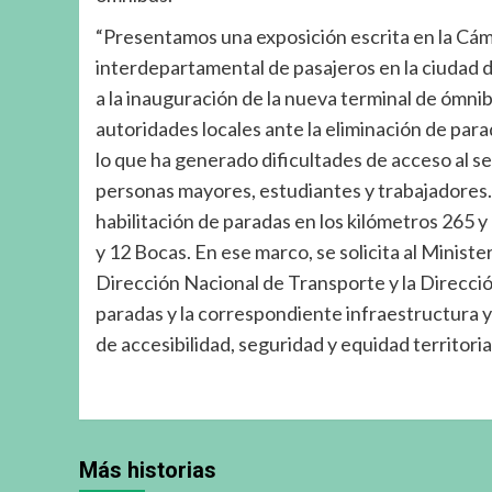
“Presentamos una exposición escrita en la Cám
interdepartamental de pasajeros en la ciudad de
a la inauguración de la nueva terminal de ómni
autoridades locales ante la eliminación de par
lo que ha generado dificultades de acceso al se
personas mayores, estudiantes y trabajadores. E
habilitación de paradas en los kilómetros 265 y 
y 12 Bocas. En ese marco, se solicita al Ministe
Dirección Nacional de Transporte y la Dirección
paradas y la correspondiente infraestructura y 
de accesibilidad, seguridad y equidad territoria
Más historias