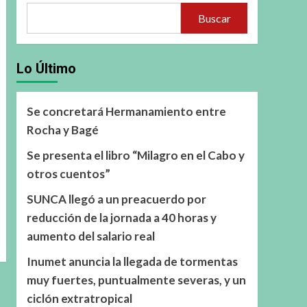
Buscar
Lo Último
Se concretará Hermanamiento entre
Rocha y Bagé
Se presenta el libro “Milagro en el Cabo y
otros cuentos”
SUNCA llegó a un preacuerdo por
reducción de la jornada a 40 horas y
aumento del salario real
Inumet anuncia la llegada de tormentas
muy fuertes, puntualmente severas, y un
ciclón extratropical