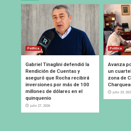
Política
Política
Gabriel Tinaglini defendió la
Avanza pos
Rendición de Cuentas y
un cuarte
aseguró que Rocha recibirá
zona de C
inversiones por más de 100
Charquea
millones de dólares en el
julio 23, 20
quinquenio
julio 27, 2026