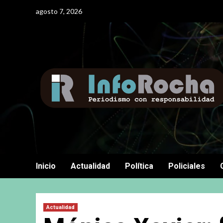
Saltar
agosto 7, 2026
al
contenido
Inicio
Actualidad
Política
Policiales
Actualidad