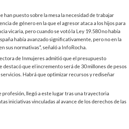
e han puesto sobre la mesa la necesidad de trabajar
lencia de género en la que el agresor ataca a los hijos para
cia vicaria, pero cuando se votó la Ley 19.580 no había
spaña había avanzado significativamente, pero no en la
 en sus normativas”, señaló a InfoRocha.
irectora de Inmujeres admitió que el presupuesto
ue destacó que el incremento será de 30 millones de pesos
 servicios. Habrá que optimizar recursos y rediseñar
profesión, llegó a este lugar tras una trayectoria
tas iniciativas vinculadas al avance de los derechos de las