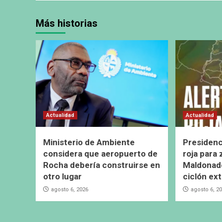
Más historias
Actualidad
Actualidad
Ministerio de Ambiente
Presidenc
considera que aeropuerto de
roja para
Rocha debería construirse en
Maldonado
otro lugar
ciclón ext
agosto 6, 2026
agosto 6, 2