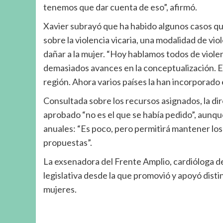
tenemos que dar cuenta de eso”, afirmó.
Xavier subrayó que ha habido algunos casos qu
sobre la violencia vicaria, una modalidad de vio
dañar a la mujer. “Hoy hablamos todos de violen
demasiados avances en la conceptualización. E
región. Ahora varios países la han incorporado
Consultada sobre los recursos asignados, la d
aprobado “no es el que se había pedido”, aunq
anuales: “Es poco, pero permitirá mantener los
propuestas”.
La exsenadora del Frente Amplio, cardióloga de 
legislativa desde la que promovió y apoyó distin
mujeres.