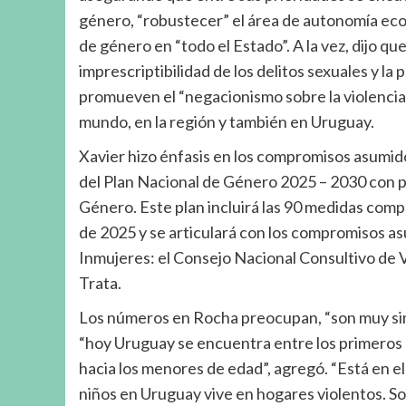
género, “robustecer” el área de autonomía econ
de género en “todo el Estado”. A la vez, dijo q
imprescriptibilidad de los delitos sexuales y la 
promueven el “negacionismo sobre la violencia 
mundo, en la región y también en Uruguay.
Xavier hizo énfasis en los compromisos asumido
del Plan Nacional de Género 2025 – 2030 con pa
Género. Este plan incluirá las 90 medidas comp
de 2025 y se articulará con los compromisos as
Inmujeres: el Consejo Nacional Consultivo de 
Trata.
Los números en Rocha preocupan, “son muy simila
“hoy Uruguay se encuentra entre los primeros de
hacia los menores de edad”, agregó. “Está en e
niños en Uruguay vive en hogares violentos. Son