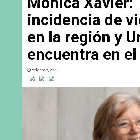
Mónica Xavier: 
incidencia de v
en la región y 
encuentra en el
febrero 2, 2026