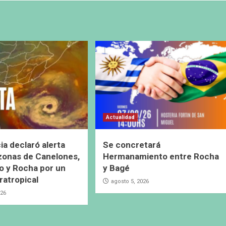
Actualidad
ia declaró alerta
Se concretará
 zonas de Canelones,
Hermanamiento entre Rocha
 y Rocha por un
y Bagé
ratropical
agosto 5, 2026
026