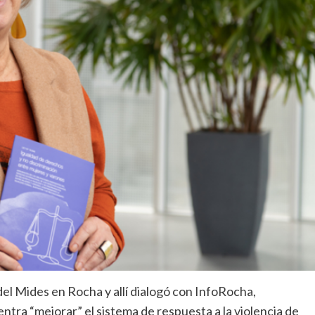
del Mides en Rocha y allí dialogó con InfoRocha,
tra “mejorar” el sistema de respuesta a la violencia de