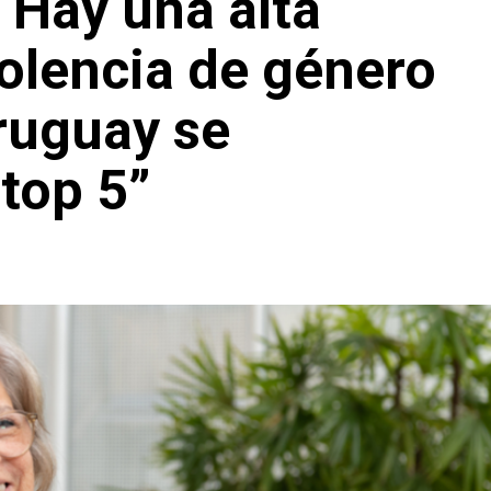
“Hay una alta
iolencia de género
Uruguay se
 top 5”