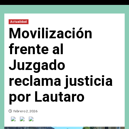
Actualidad
Movilización
frente al
Juzgado
reclama justicia
por Lautaro
febrero 2, 2026