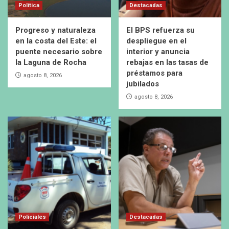
Política
Destacadas
Progreso y naturaleza
El BPS refuerza su
en la costa del Este: el
despliegue en el
puente necesario sobre
interior y anuncia
la Laguna de Rocha
rebajas en las tasas de
préstamos para
agosto 8, 2026
jubilados
agosto 8, 2026
Policiales
Destacadas