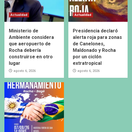
Actualidad
Actualidad
Ministerio de
Presidencia declaró
Ambiente considera
alerta roja para zonas
que aeropuerto de
de Canelones,
Rocha debería
Maldonado y Rocha
construirse en otro
por un ciclón
lugar
extratropical
agosto 6, 2026
agosto 6, 2026