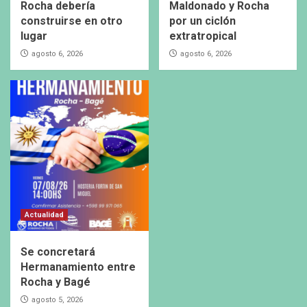
Rocha debería
Maldonado y Rocha
construirse en otro
por un ciclón
lugar
extratropical
agosto 6, 2026
agosto 6, 2026
Actualidad
Se concretará
Hermanamiento entre
Rocha y Bagé
agosto 5, 2026