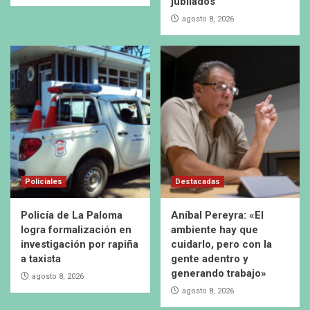
jubilados
agosto 8, 2026
Policiales
Destacadas
Policía de La Paloma
Aníbal Pereyra: «El
logra formalización en
ambiente hay que
investigación por rapiña
cuidarlo, pero con la
a taxista
gente adentro y
generando trabajo»
agosto 8, 2026
agosto 8, 2026