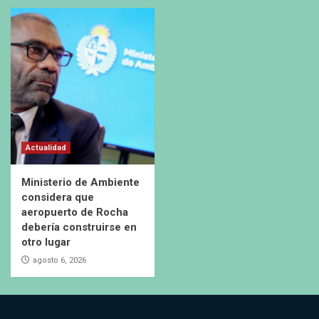
Actualidad
Ministerio de Ambiente
considera que
aeropuerto de Rocha
debería construirse en
otro lugar
agosto 6, 2026