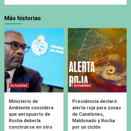
Más historias
Actualidad
Actualidad
Ministerio de
Presidencia declaró
Ambiente considera
alerta roja para zonas
que aeropuerto de
de Canelones,
Rocha debería
Maldonado y Rocha
construirse en otro
por un ciclón