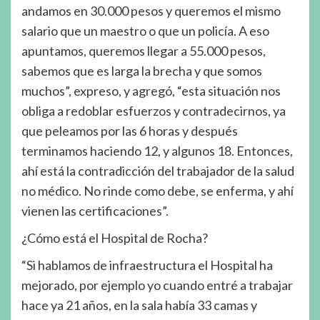
andamos en 30.000 pesos y queremos el mismo
salario que un maestro o que un policía. A eso
apuntamos, queremos llegar a 55.000 pesos,
sabemos que es larga la brecha y que somos
muchos”, expreso, y agregó, “esta situación nos
obliga a redoblar esfuerzos y contradecirnos, ya
que peleamos por las 6 horas y después
terminamos haciendo 12, y algunos 18. Entonces,
ahí está la contradicción del trabajador de la salud
no médico. No rinde como debe, se enferma, y ahí
vienen las certificaciones”.
¿Cómo está el Hospital de Rocha?
“Si hablamos de infraestructura el Hospital ha
mejorado, por ejemplo yo cuando entré a trabajar
hace ya 21 años, en la sala había 33 camas y