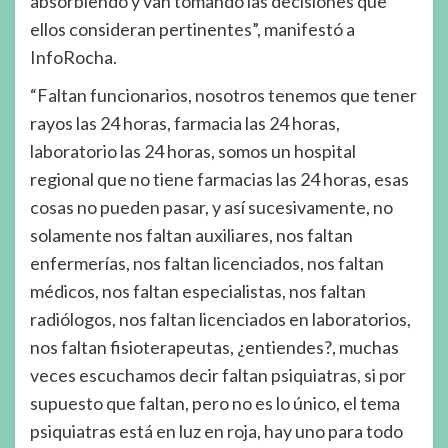
absorbiendo y van tomando las decisiones que
ellos consideran pertinentes”, manifestó a
InfoRocha.
“Faltan funcionarios, nosotros tenemos que tener
rayos las 24 horas, farmacia las 24 horas,
laboratorio las 24 horas, somos un hospital
regional que no tiene farmacias las 24 horas, esas
cosas no pueden pasar, y así sucesivamente, no
solamente nos faltan auxiliares, nos faltan
enfermerías, nos faltan licenciados, nos faltan
médicos, nos faltan especialistas, nos faltan
radiólogos, nos faltan licenciados en laboratorios,
nos faltan fisioterapeutas, ¿entiendes?, muchas
veces escuchamos decir faltan psiquiatras, si por
supuesto que faltan, pero no es lo único, el tema
psiquiatras está en luz en roja, hay uno para todo