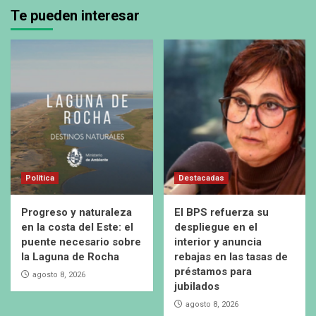
Te pueden interesar
Política
Destacadas
Progreso y naturaleza
El BPS refuerza su
en la costa del Este: el
despliegue en el
puente necesario sobre
interior y anuncia
la Laguna de Rocha
rebajas en las tasas de
préstamos para
agosto 8, 2026
jubilados
agosto 8, 2026