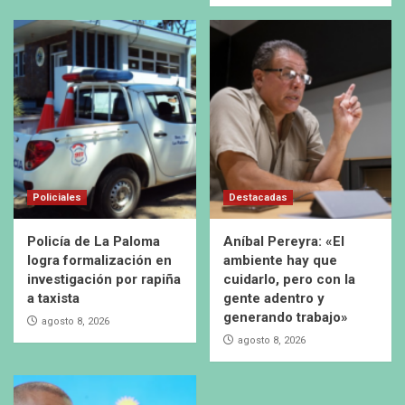
Policiales
Destacadas
Policía de La Paloma
Aníbal Pereyra: «El
logra formalización en
ambiente hay que
investigación por rapiña
cuidarlo, pero con la
a taxista
gente adentro y
generando trabajo»
agosto 8, 2026
agosto 8, 2026