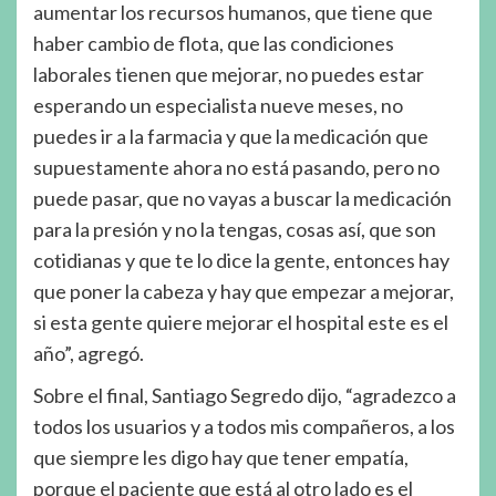
aumentar los recursos humanos, que tiene que
haber cambio de flota, que las condiciones
laborales tienen que mejorar, no puedes estar
esperando un especialista nueve meses, no
puedes ir a la farmacia y que la medicación que
supuestamente ahora no está pasando, pero no
puede pasar, que no vayas a buscar la medicación
para la presión y no la tengas, cosas así, que son
cotidianas y que te lo dice la gente, entonces hay
que poner la cabeza y hay que empezar a mejorar,
si esta gente quiere mejorar el hospital este es el
año”, agregó.
Sobre el final, Santiago Segredo dijo, “agradezco a
todos los usuarios y a todos mis compañeros, a los
que siempre les digo hay que tener empatía,
porque el paciente que está al otro lado es el