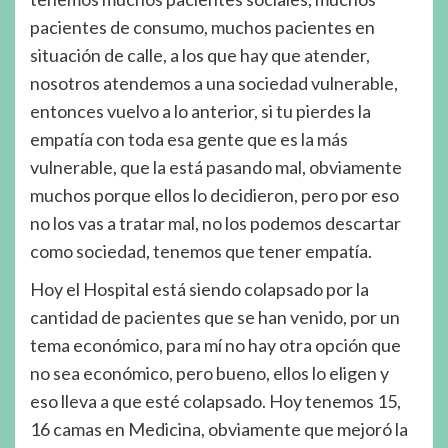
pacientes de consumo, muchos pacientes en
situación de calle, a los que hay que atender,
nosotros atendemos a una sociedad vulnerable,
entonces vuelvo a lo anterior, si tu pierdes la
empatía con toda esa gente que es la más
vulnerable, que la está pasando mal, obviamente
muchos porque ellos lo decidieron, pero por eso
no los vas a tratar mal, no los podemos descartar
como sociedad, tenemos que tener empatía.
Hoy el Hospital está siendo colapsado por la
cantidad de pacientes que se han venido, por un
tema económico, para mí no hay otra opción que
no sea económico, pero bueno, ellos lo eligen y
eso lleva a que esté colapsado. Hoy tenemos 15,
16 camas en Medicina, obviamente que mejoró la