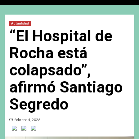
Actualidad
“El Hospital de
Rocha está
colapsado”,
afirmó Santiago
Segredo
febrero 4, 2026