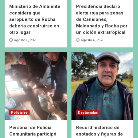
Ministerio de Ambiente
Presidencia declaró
considera que
alerta roja para zonas
aeropuerto de Rocha
de Canelones,
debería construirse en
Maldonado y Rocha por
otro lugar
un ciclón extratropical
agosto 6, 2026
agosto 6, 2026
Policiales
Destacadas
Personal de Policía
Récord histórico de
Comunitaria participó
anotados y figuras de