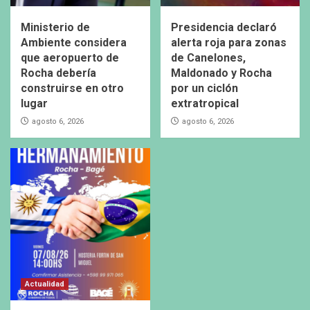
Ministerio de
Presidencia declaró
Ambiente considera
alerta roja para zonas
que aeropuerto de
de Canelones,
Rocha debería
Maldonado y Rocha
construirse en otro
por un ciclón
lugar
extratropical
agosto 6, 2026
agosto 6, 2026
Actualidad