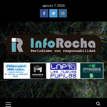
Saltar
agosto 7, 2026
al
contenido
Facebook
Twitter
Instagram
Menú
primario