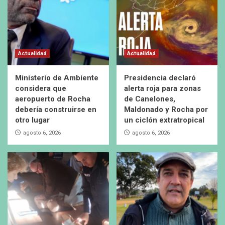
Actualidad
Actualidad
Ministerio de Ambiente
Presidencia declaró
considera que
alerta roja para zonas
aeropuerto de Rocha
de Canelones,
debería construirse en
Maldonado y Rocha por
otro lugar
un ciclón extratropical
agosto 6, 2026
agosto 6, 2026