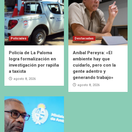
Policiales
Destacadas
Policía de La Paloma
Aníbal Pereyra: «El
logra formalización en
ambiente hay que
investigación por rapiña
cuidarlo, pero con la
a taxista
gente adentro y
generando trabajo»
agosto 8, 2026
agosto 8, 2026