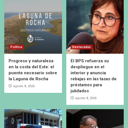
Política
Destacadas
Progreso y naturaleza
El BPS refuerza su
en la costa del Este: el
despliegue en el
puente necesario sobre
interior y anuncia
la Laguna de Rocha
rebajas en las tasas de
préstamos para
agosto 8, 2026
jubilados
agosto 8, 2026