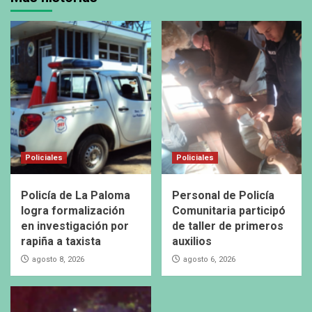
Policiales
Policiales
Policía de La Paloma
Personal de Policía
logra formalización
Comunitaria participó
en investigación por
de taller de primeros
rapiña a taxista
auxilios
agosto 8, 2026
agosto 6, 2026