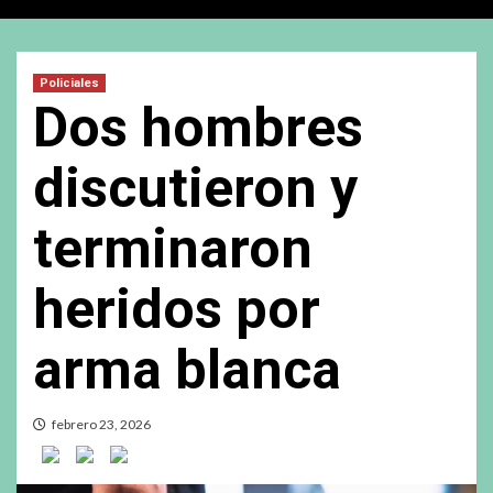
Policiales
Dos hombres
discutieron y
terminaron
heridos por
arma blanca
febrero 23, 2026