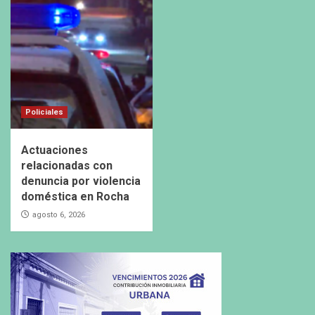
Policiales
Actuaciones
relacionadas con
denuncia por violencia
doméstica en Rocha
agosto 6, 2026