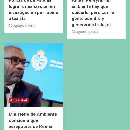
Policía de La Paloma
Aníbal Pereyra: «El
logra formalización en
ambiente hay que
investigación por rapiña
cuidarlo, pero con la
a taxista
gente adentro y
generando trabajo»
agosto 8, 2026
agosto 8, 2026
Actualidad
Ministerio de Ambiente
considera que
aeropuerto de Rocha