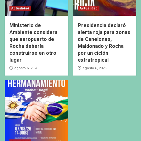
Actualidad
Actualidad
Ministerio de
Presidencia declaró
Ambiente considera
alerta roja para zonas
que aeropuerto de
de Canelones,
Rocha debería
Maldonado y Rocha
construirse en otro
por un ciclón
lugar
extratropical
agosto 6, 2026
agosto 6, 2026