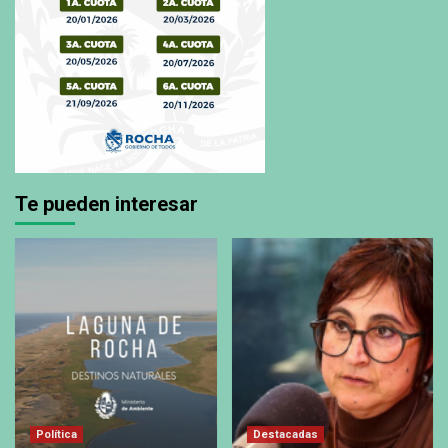
Te pueden interesar
Política
Destacadas