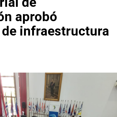
ial de
ión aprobó
 de infraestructura