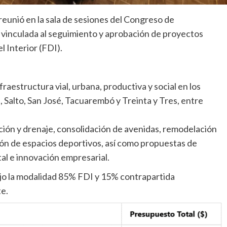
reunió en la sala de sesiones del Congreso de
vinculada al seguimiento y aprobación de proyectos
l Interior (FDI).
raestructura vial, urbana, productiva y social en los
alto, San José, Tacuarembó y Treinta y Tres, entre
ción y drenaje, consolidación de avenidas, remodelación
ión de espacios deportivos, así como propuestas de
al e innovación empresarial.
ajo la modalidad 85% FDI y 15% contrapartida
e.