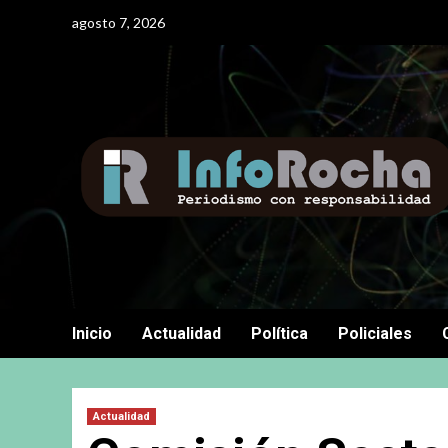
Saltar
agosto 7, 2026
al
contenido
Inicio
Actualidad
Política
Policiales
Actualidad