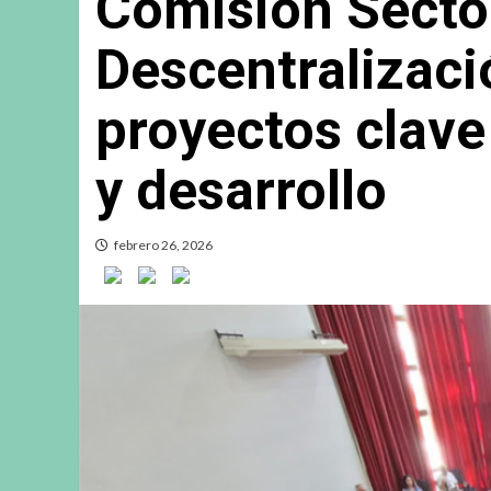
Comisión Sector
Descentralizac
proyectos clave
y desarrollo
febrero 26, 2026