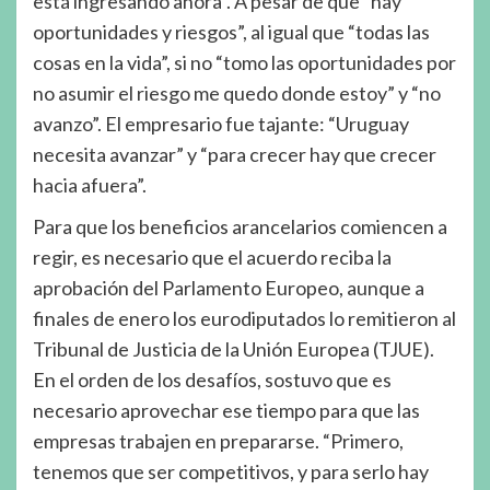
está ingresando ahora”. A pesar de que “hay
oportunidades y riesgos”, al igual que “todas las
cosas en la vida”, si no “tomo las oportunidades por
no asumir el riesgo me quedo donde estoy” y “no
avanzo”. El empresario fue tajante: “Uruguay
necesita avanzar” y “para crecer hay que crecer
hacia afuera”.
Para que los beneficios arancelarios comiencen a
regir, es necesario que el acuerdo reciba la
aprobación del Parlamento Europeo, aunque a
finales de enero los eurodiputados lo remitieron al
Tribunal de Justicia de la Unión Europea (TJUE).
En el orden de los desafíos, sostuvo que es
necesario aprovechar ese tiempo para que las
empresas trabajen en prepararse. “Primero,
tenemos que ser competitivos, y para serlo hay