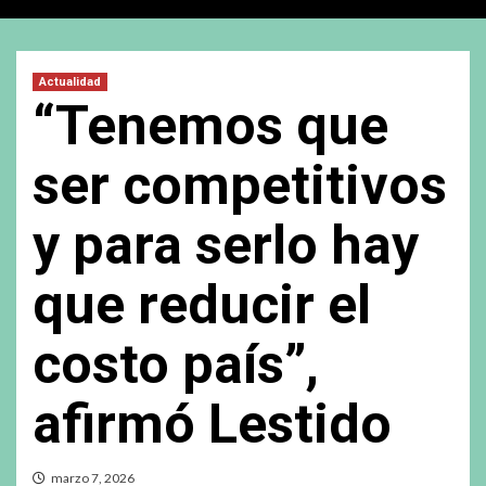
Actualidad
“Tenemos que
ser competitivos
y para serlo hay
que reducir el
costo país”,
afirmó Lestido
marzo 7, 2026